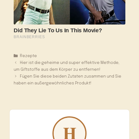
Kategorien
Rezepte
Hier ist die geheime und super effektive Methode,
um Giftstoffe aus dem Körper zu entfernen!
Fügen Sie diese beiden Zutaten zusammen und Sie
haben ein außergewöhnliches Produkt!