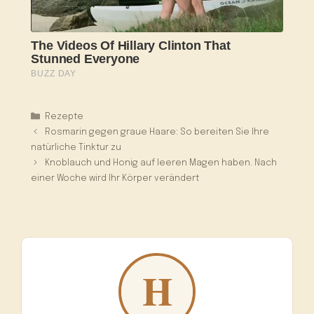
Kategorien
Rezepte
Rosmarin gegen graue Haare: So bereiten Sie Ihre
natürliche Tinktur zu
Knoblauch und Honig auf leeren Magen haben. Nach
einer Woche wird Ihr Körper verändert