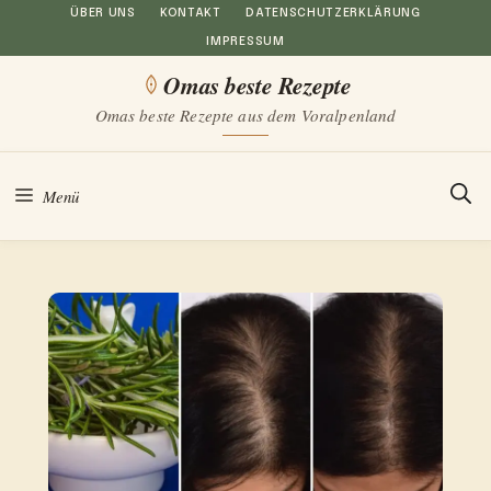
Zum
ÜBER UNS
KONTAKT
DATENSCHUTZERKLÄRUNG
IMPRESSUM
Inhalt
Omas beste Rezepte
springen
Omas beste Rezepte aus dem Voralpenland
Menü