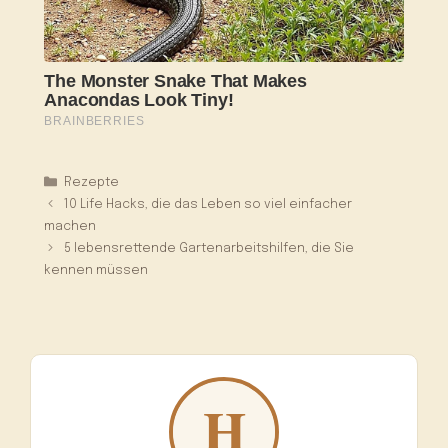
Kategorien
Rezepte
10 Life Hacks, die das Leben so viel einfacher
machen
5 lebensrettende Gartenarbeitshilfen, die Sie
kennen müssen