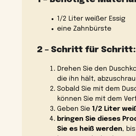
1/2 Liter weißer Essig
eine Zahnbürste
2 – Schritt für Schritt:
Drehen Sie den Duschkop
die ihn hält, abzuschra
Sobald Sie mit dem Dus
können Sie mit dem Ver
Geben Sie
1/2 Liter wei
bringen Sie dieses Pro
Sie es heiß werden
, bi