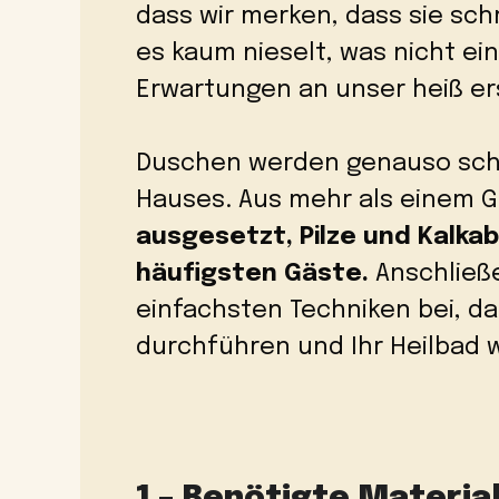
dass wir merken, dass sie sch
es kaum nieselt, was nicht e
Erwartungen an unser heiß e
Duschen werden genauso schm
Hauses. Aus mehr als einem G
ausgesetzt, Pilze und Kalka
häufigsten Gäste.
Anschließ
einfachsten Techniken bei, da
durchführen und Ihr Heilbad 
1 – Benötigte Material