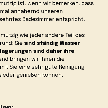
mutzig ist, wenn wir bemerken, dass
inmal annähernd unseren
rsehntes Badezimmer entspricht.
utzig wie jeder andere Teil des
rund: Sie
sind ständig Wasser
blagerungen sind daher ihre
end bringen wir Ihnen die
mit Sie eine sehr gute Reinigung
wieder genießen können.
ien: