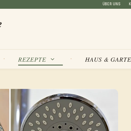
ÜBER UNS
e
REZEPTE
HAUS & GART