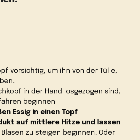
f vorsichtig, um ihn von der Tülle,
uben.
chkopf in der Hand losgezogen sind,
fahren beginnen
ßen Essig in einen Topf
dukt auf mittlere Hitze und lassen
s Blasen zu steigen beginnen. Oder