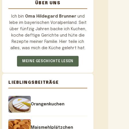
ÜBER UNS
Ich bin
Oma Hildegard Brunner
und
lebe im bayerischen Voralpenland. Seit
über fünfzig Jahren backe ich Kuchen,
koche deftige Gerichte und hüte die
Rezepte meiner Familie. Hier teile ich
alles, was mich die Küche gelehrt hat.
MEINE GESCHICHTE LESEN
LIEBLINGSBEITRÄGE
Orangenkuchen
Maismehlplätzchen