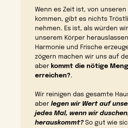
Wenn es Zeit ist, von unseren
kommen, gibt es nichts Tröstl
nehmen. Es ist, als würden wi
unserem Körper herauslassen 
Harmonie und Frische erzeug
zögern machen wir uns auf d
aber
kommt die nötige Menge
erreichen?
.
Wir reinigen das gesamte Hau
aber
legen wir Wert auf unse
jedes Mal, wenn wir duschen
herauskommt?
So gut wie sic