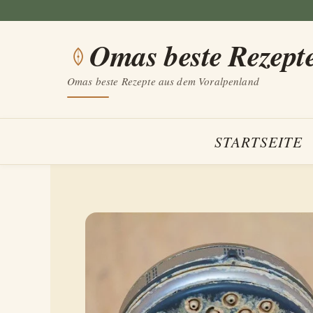
Zum
Inhalt
Omas beste Rezept
springen
Omas beste Rezepte aus dem Voralpenland
STARTSEITE