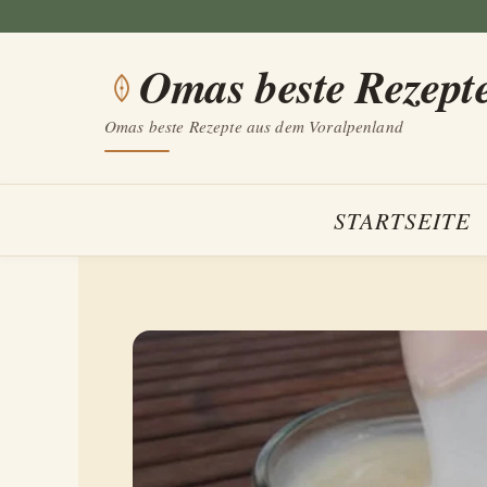
Zum
Inhalt
Omas beste Rezept
springen
Omas beste Rezepte aus dem Voralpenland
STARTSEITE