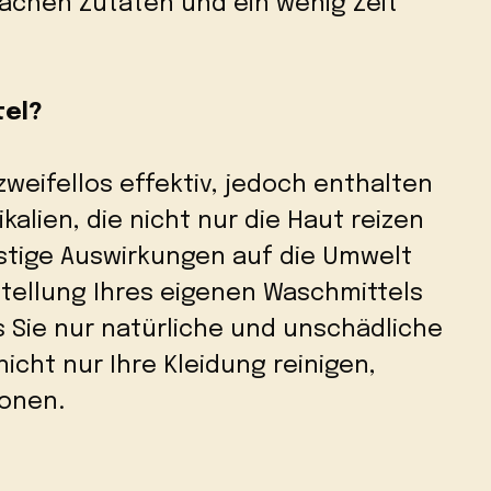
fachen Zutaten und ein wenig Zeit
tel?
zweifellos effektiv, jedoch enthalten
kalien, die nicht nur die Haut reizen
stige Auswirkungen auf die Umwelt
tellung Ihres eigenen Waschmittels
s Sie nur natürliche und unschädliche
icht nur Ihre Kleidung reinigen,
onen.