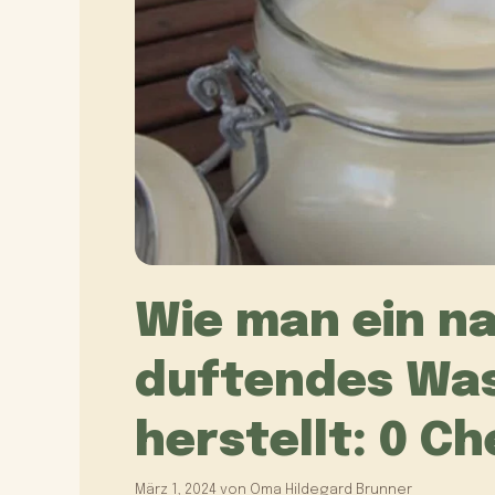
Wie man ein na
duftendes Was
herstellt: 0 C
März 1, 2024
von
Oma Hildegard Brunner