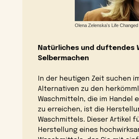
Natürliches und duftendes W
Selbermachen
In der heutigen Zeit suchen
Alternativen zu den herkömml
Waschmitteln, die im Handel er
zu erreichen, ist die Herstell
Waschmittels. Dieser Artikel f
Herstellung eines hochwirks