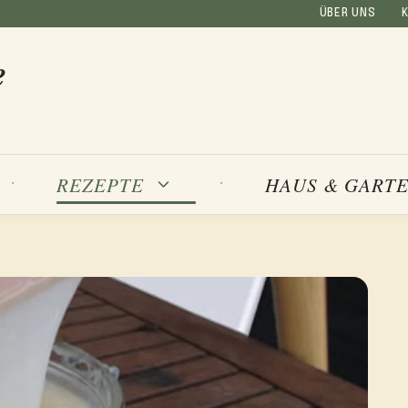
ÜBER UNS
e
REZEPTE
HAUS & GART