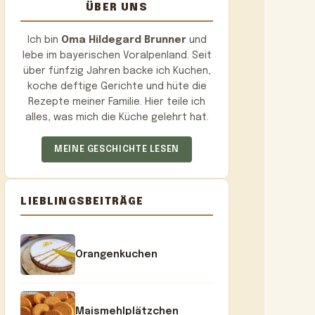
ÜBER UNS
Ich bin
Oma Hildegard Brunner
und
lebe im bayerischen Voralpenland. Seit
über fünfzig Jahren backe ich Kuchen,
koche deftige Gerichte und hüte die
Rezepte meiner Familie. Hier teile ich
alles, was mich die Küche gelehrt hat.
MEINE GESCHICHTE LESEN
LIEBLINGSBEITRÄGE
Orangenkuchen
Maismehlplätzchen