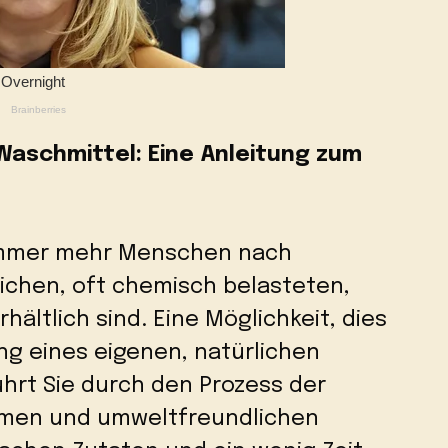
aschmittel: Eine Anleitung zum
 immer mehr Menschen nach
ichen, oft chemisch belasteten,
hältlich sind. Eine Möglichkeit, dies
ung eines eigenen, natürlichen
ührt Sie durch den Prozess der
amen und umweltfreundlichen