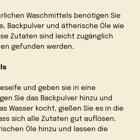
ürlichen Waschmittels benötigen Sie
fe, Backpulver und ätherische Öle wie
ese Zutaten sind leicht zugänglich
lten gefunden werden.
ls
leseife und geben sie in eine
ügen Sie das Backpulver hinzu und
as Wasser kocht, gießen Sie es in die
ss sich alle Zutaten gut auflösen.
rischen Öle hinzu und lassen die