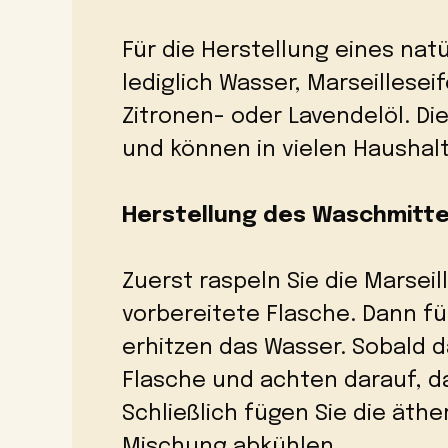
Für die Herstellung eines nat
lediglich Wasser, Marseillesei
Zitronen- oder Lavendelöl. Di
und können in vielen Hausha
Herstellung des Waschmitte
Zuerst raspeln Sie die Marseil
vorbereitete Flasche. Dann f
erhitzen das Wasser. Sobald d
Flasche und achten darauf, da
Schließlich fügen Sie die äthe
Mischung abkühlen.