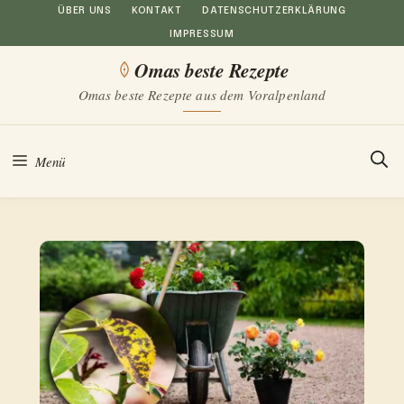
Zum
ÜBER UNS
KONTAKT
DATENSCHUTZERKLÄRUNG
IMPRESSUM
Inhalt
Omas beste Rezepte
springen
Omas beste Rezepte aus dem Voralpenland
Menü