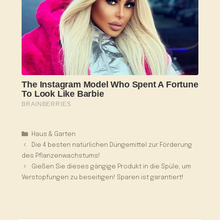
Kategorien
Haus & Garten
Die 4 besten natürlichen Düngemittel zur Förderung
des Pflanzenwachstums!
Gießen Sie dieses gängige Produkt in die Spüle, um
Verstopfungen zu beseitigen! Sparen ist garantiert!