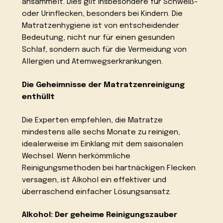
ansammelt. Dies gilt insbesondere für Schweiß-
oder Urinflecken, besonders bei Kindern. Die
Matratzenhygiene ist von entscheidender
Bedeutung, nicht nur für einen gesunden
Schlaf, sondern auch für die Vermeidung von
Allergien und Atemwegserkrankungen.
Die Geheimnisse der Matratzenreinigung
enthüllt
Die Experten empfehlen, die Matratze
mindestens alle sechs Monate zu reinigen,
idealerweise im Einklang mit dem saisonalen
Wechsel. Wenn herkömmliche
Reinigungsmethoden bei hartnäckigen Flecken
versagen, ist Alkohol ein effektiver und
überraschend einfacher Lösungsansatz.
Alkohol: Der geheime Reinigungszauber