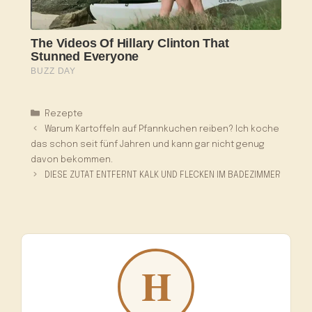
Kategorien
Rezepte
Warum Kartoffeln auf Pfannkuchen reiben? Ich koche
das schon seit fünf Jahren und kann gar nicht genug
davon bekommen.
DIESE ZUTAT ENTFERNT KALK UND FLECKEN IM BADEZIMMER