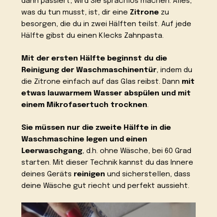
dann passiert, wird Sie sprachlos machen. Alles,
was du tun musst, ist, dir eine
Zitrone
zu
besorgen, die du in zwei Hälften teilst. Auf jede
Hälfte gibst du einen Klecks Zahnpasta.
Mit der ersten Hälfte beginnst du die
Reinigung der Waschmaschinentür
, indem du
die Zitrone einfach auf das Glas reibst. Dann
mit
etwas lauwarmem Wasser abspülen und mit
einem Mikrofasertuch trocknen
.
Sie müssen nur die zweite Hälfte in die
Waschmaschine legen und einen
Leerwaschgang
, d.h. ohne Wäsche, bei 60 Grad
starten. Mit dieser Technik kannst du das Innere
deines Geräts
reinigen
und sicherstellen, dass
deine Wäsche gut riecht und perfekt aussieht.