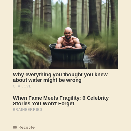
Kategorien
Rezepte