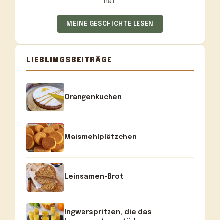
hat.
MEINE GESCHICHTE LESEN
LIEBLINGSBEITRÄGE
Orangenkuchen
Maismehlplätzchen
Leinsamen-Brot
Ingwerspritzen, die das