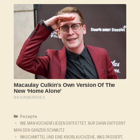
Kategorien
Rezepte
WIE MAN KÜCHENFLIESEN ENTFETTET, NUR DANN ENTFERNT
MAN DEN GANZEN SCHMUTZ
WASCHMITTEL UND EINE KNOBLAUCHZEHE, WAS PASSIERT,