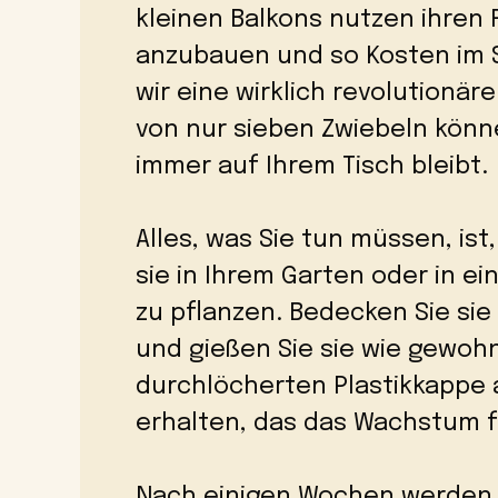
kleinen Balkons nutzen ihre
anzubauen und so Kosten im 
wir eine wirklich revolutionä
von nur sieben Zwiebeln könne
immer auf Ihrem Tisch bleibt.
Alles, was Sie tun müssen, i
sie in Ihrem Garten oder in 
zu pflanzen. Bedecken Sie sie
und gießen Sie sie wie gewohn
durchlöcherten Plastikkappe 
erhalten, das das Wachstum f
Nach einigen Wochen werden S