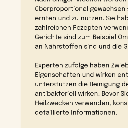
überproportional gewachsen sin
ernten und zu nutzen. Sie ha
zahlreichen Rezepten verwen
Gerichte sind zum Beispiel Om
an Nährstoffen sind und die 
Experten zufolge haben Zwieb
Eigenschaften und wirken e
unterstützen die Reinigung d
antibakteriell wirken. Bevor 
Heilzwecken verwenden, konsul
detaillierte Informationen.