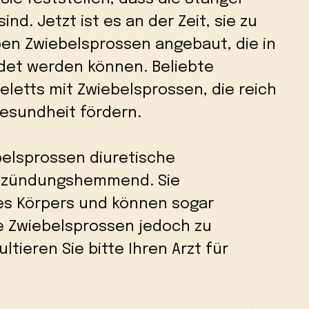
d. Jetzt ist es an der Zeit, sie zu
ben Zwiebelsprossen angebaut, die in
det werden können. Beliebte
eletts mit Zwiebelsprossen, die reich
Gesundheit fördern.
elsprossen diuretische
ntzündungshemmend. Sie
es Körpers und können sogar
Sie Zwiebelsprossen jedoch zu
tieren Sie bitte Ihren Arzt für