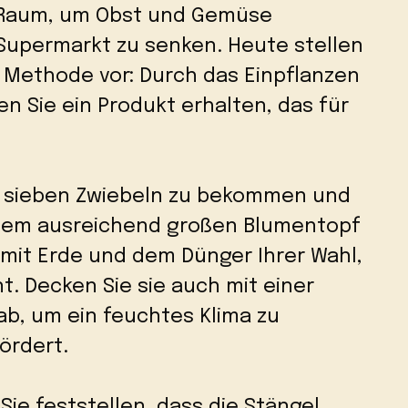
n Raum, um Obst und Gemüse
Supermarkt zu senken. Heute stellen
re Methode vor: Durch das Einpflanzen
n Sie ein Produkt erhalten, das für
st, sieben Zwiebeln zu bekommen und
einem ausreichend großen Blumentopf
 mit Erde und dem Dünger Ihrer Wahl,
t. Decken Sie sie auch mit einer
ab, um ein feuchtes Klima zu
ördert.
ie feststellen, dass die Stängel