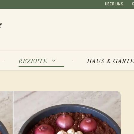
ÜBER UNS
e
REZEPTE
HAUS & GART