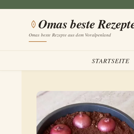
Zum
Inhalt
Omas beste Rezept
springen
Omas beste Rezepte aus dem Voralpenland
STARTSEITE