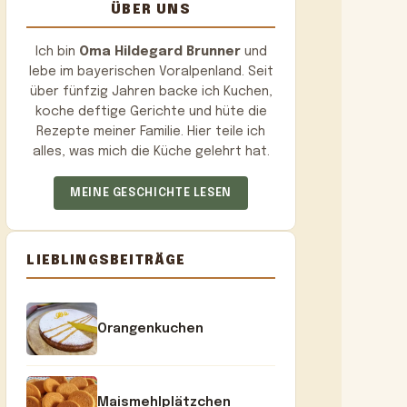
ÜBER UNS
Ich bin
Oma Hildegard Brunner
und
lebe im bayerischen Voralpenland. Seit
über fünfzig Jahren backe ich Kuchen,
koche deftige Gerichte und hüte die
Rezepte meiner Familie. Hier teile ich
alles, was mich die Küche gelehrt hat.
MEINE GESCHICHTE LESEN
LIEBLINGSBEITRÄGE
Orangenkuchen
Maismehlplätzchen