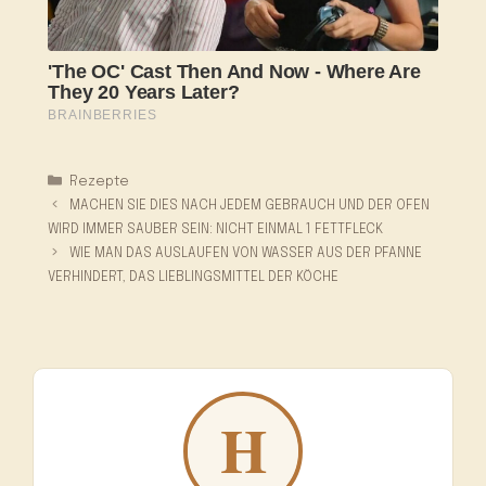
Kategorien
Rezepte
MACHEN SIE DIES NACH JEDEM GEBRAUCH UND DER OFEN
WIRD IMMER SAUBER SEIN: NICHT EINMAL 1 FETTFLECK
WIE MAN DAS AUSLAUFEN VON WASSER AUS DER PFANNE
VERHINDERT, DAS LIEBLINGSMITTEL DER KÖCHE