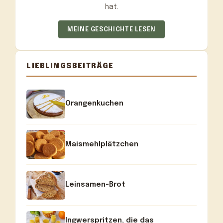
hat.
MEINE GESCHICHTE LESEN
LIEBLINGSBEITRÄGE
Orangenkuchen
Maismehlplätzchen
Leinsamen-Brot
Ingwerspritzen, die das