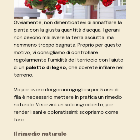
Ovviamente, non dimenticatevi di annaffiare la
pianta con la giusta quantità d’acqua. I gerani
non devono mai avere la terra asciutta, ma
nemmeno troppo bagnata. Proprio per questo
motivo, vi consigliamo di controllare
regolarmente l’umidità del terriccio con l’aiuto
di un
paletto di legno,
che dovrete infilare nel
terreno.
Ma per avere dei gerani rigogliosi per 5 anni di
fila è necessario mettere in pratica un rimedio
naturale. Vi servirà un solo ingrediente, per
renderli sani e coloratissimi: scopriamo come
fare.
Il rimedio naturale