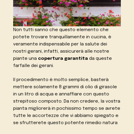
Non tutti sanno che questo elemento che
potete trovare tranquillamente in cucina, è
veramente indispensabile per la salute dei
nostri gerani, infatti, assicurerà alle nostre
piante una
copertura garantita
da queste
farfalle dei gerani.
Il procedimento è molto semplice, basterà
mettere solamente 8 grammi di olio di girasole
in un litro di acqua e annaffiare con questo
strepitoso composto. Da non credere, la vostra
pianta migliorerà in pochissimo tempo se avrete
tutte le accortezze che vi abbiamo spiegato e
se sfrutterete questo potente rimedio natura