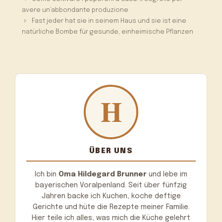
avere un’abbondante produzione
Fast jeder hat sie in seinem Haus und sie ist eine
natürliche Bombe für gesunde, einheimische Pflanzen
ÜBER UNS
Ich bin
Oma Hildegard Brunner
und lebe im
bayerischen Voralpenland. Seit über fünfzig
Jahren backe ich Kuchen, koche deftige
Gerichte und hüte die Rezepte meiner Familie.
Hier teile ich alles, was mich die Küche gelehrt