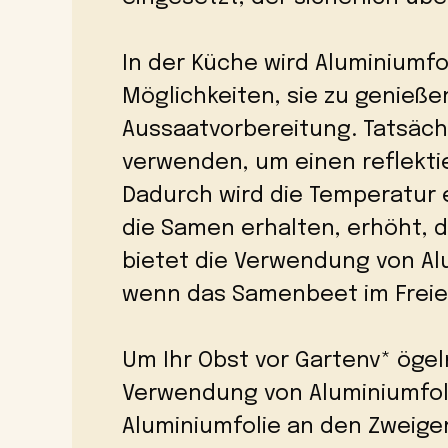
In der Küche wird Aluminiumfo
Möglichkeiten, sie zu genießen
Aussaatvorbereitung. Tatsäch
verwenden, um einen reflekti
Dadurch wird die Temperatur 
die Samen erhalten, erhöht, 
bietet die Verwendung von Al
wenn das Samenbeet im Freien
Um Ihr Obst vor Gartenv* ögel
Verwendung von Aluminiumfolie
Aluminiumfolie an den Zweig