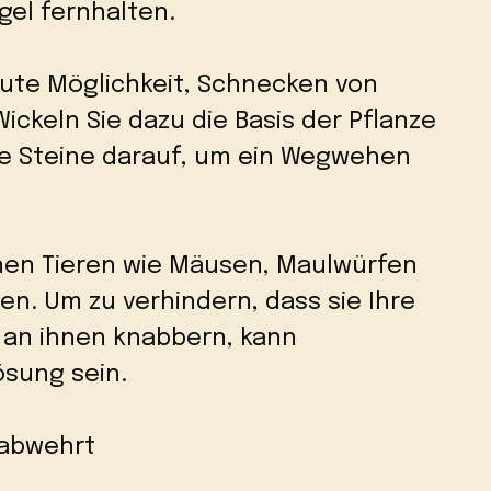
gel fernhalten.
gute Möglichkeit, Schnecken von
ickeln Sie dazu die Basis der Pflanze
Sie Steine darauf, um ein Wegwehen
inen Tieren wie Mäusen, Maulwürfen
n. Um zu verhindern, dass sie Ihre
e an ihnen knabbern, kann
ösung sein.
 abwehrt