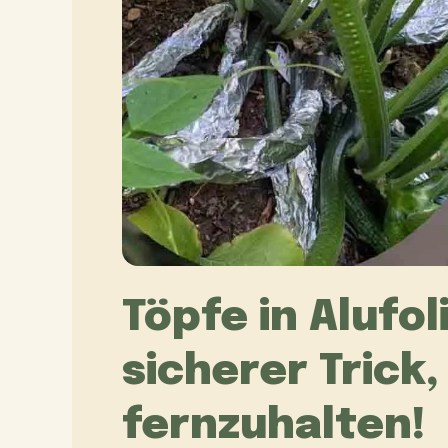
Töpfe in Alufol
sicherer Trick
fernzuhalten!