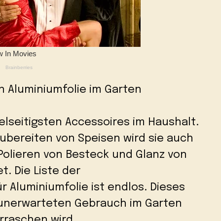
n Aluminiumfolie im Garten
ielseitigsten Accessoires im Haushalt.
bereiten von Speisen wird sie auch
Polieren von Besteck und Glanz von
. Die Liste der
 Aluminiumfolie ist endlos. Dieses
n unerwarteten Gebrauch im Garten
erraschen wird.