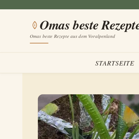
Zum
Inhalt
Omas beste Rezept
springen
Omas beste Rezepte aus dem Voralpenland
STARTSEITE