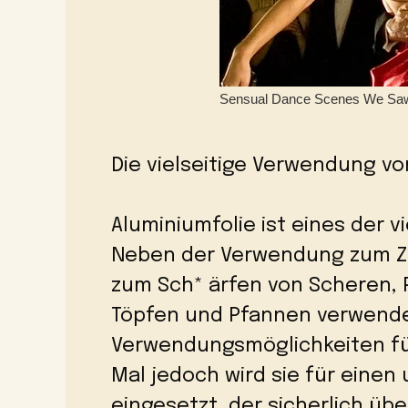
Die vielseitige Verwendung vo
Aluminiumfolie ist eines der v
Neben der Verwendung zum Zu
zum Sch* ärfen von Scheren, 
Töpfen und Pfannen verwendet
Verwendungsmöglichkeiten für
Mal jedoch wird sie für eine
eingesetzt, der sicherlich üb