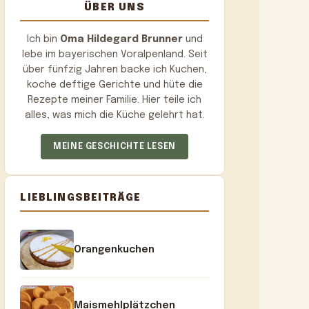
ÜBER UNS
Ich bin
Oma Hildegard Brunner
und
lebe im bayerischen Voralpenland. Seit
über fünfzig Jahren backe ich Kuchen,
koche deftige Gerichte und hüte die
Rezepte meiner Familie. Hier teile ich
alles, was mich die Küche gelehrt hat.
MEINE GESCHICHTE LESEN
LIEBLINGSBEITRÄGE
Orangenkuchen
Maismehlplätzchen