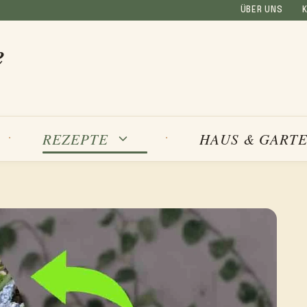
ÜBER UNS
e
REZEPTE
HAUS & GART