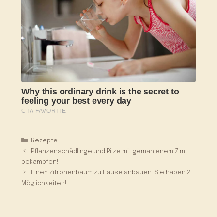
Kategorien
Rezepte
Pflanzenschädlinge und Pilze mit gemahlenem Zimt
bekämpfen!
Einen Zitronenbaum zu Hause anbauen: Sie haben 2
Möglichkeiten!