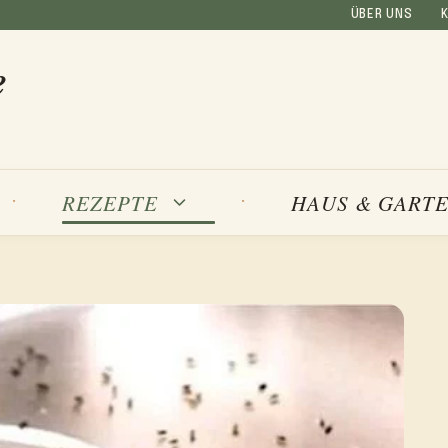
ÜBER UNS
e
REZEPTE
HAUS & GART