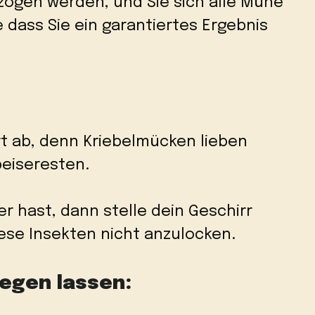
ogen werden, und Sie sich alle Mühe
e dass Sie ein garantiertes Ergebnis
ort ab, denn Kriebelmücken lieben
peiseresten.
r hast, dann stelle dein Geschirr
iese Insekten nicht anzulocken.
iegen lassen: