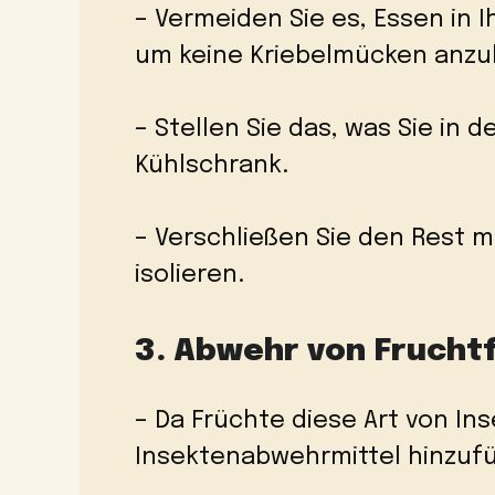
– Vermeiden Sie es, Essen in 
um keine Kriebelmücken anzu
– Stellen Sie das, was Sie in 
Kühlschrank.
– Verschließen Sie den Rest mi
isolieren.
3. Abwehr von Fruchtf
– Da Früchte diese Art von In
Insektenabwehrmittel hinzuf