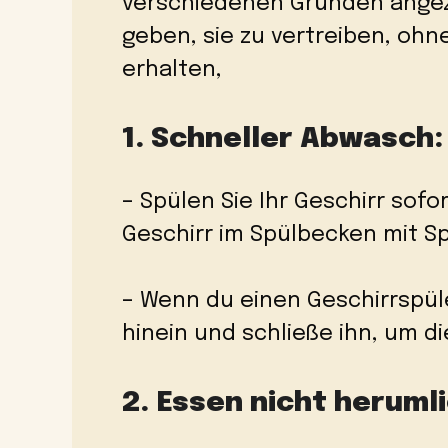
verschiedenen Gründen angez
geben, sie zu vertreiben, ohn
erhalten,
1. Schneller Abwasch:
– Spülen Sie Ihr Geschirr sof
Geschirr im Spülbecken mit S
– Wenn du einen Geschirrspüle
hinein und schließe ihn, um d
2. Essen nicht heruml