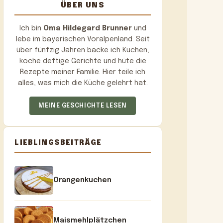
ÜBER UNS
Ich bin
Oma Hildegard Brunner
und
lebe im bayerischen Voralpenland. Seit
über fünfzig Jahren backe ich Kuchen,
koche deftige Gerichte und hüte die
Rezepte meiner Familie. Hier teile ich
alles, was mich die Küche gelehrt hat.
MEINE GESCHICHTE LESEN
LIEBLINGSBEITRÄGE
Orangenkuchen
Maismehlplätzchen