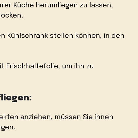
Ihrer Küche herumliegen zu lassen,
locken.
den Kühlschrank stellen können, in den
t Frischhaltefolie, um ihn zu
liegen:
sekten anziehen, müssen Sie ihnen
ügen.