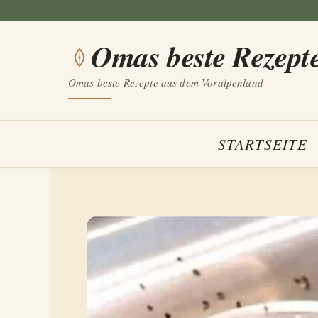
Zum
Inhalt
Omas beste Rezept
springen
Omas beste Rezepte aus dem Voralpenland
STARTSEITE