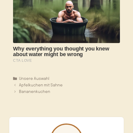
Kategorien
Unsere Auswahl
Apfelkuchen mit Sahne
Bananenkuchen