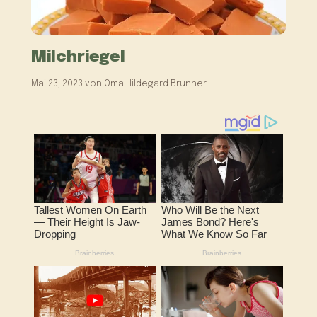
Milchriegel
Mai 23, 2023
von
Oma Hildegard Brunner