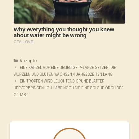
Kategorien
Rezepte
EINE KAPSEL AUF EINE BELIEBIGE PFLANZE SETZEN: DIE
WURZELN UND BLÜTEN WACHSEN 4 JAHRESZEITEN LANG
EIN TROPFEN WIRD LEUCHTEND GRÜNE BLÄTTER
HERVORBRINGEN: ICH HABE NOCH NIE EINE SOLCHE ORCHIDEE
GEHABT