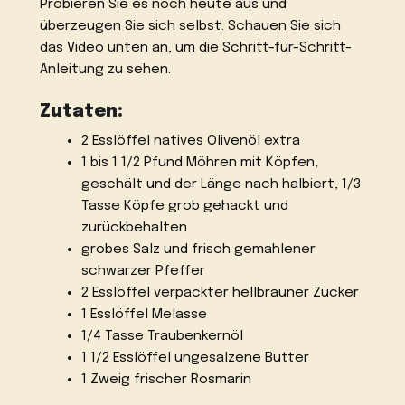
Probieren Sie es noch heute aus und
überzeugen Sie sich selbst. Schauen Sie sich
das Video unten an, um die Schritt-für-Schritt-
Anleitung zu sehen.
Zutaten:
2 Esslöffel natives Olivenöl extra
1 bis 1 1/2 Pfund Möhren mit Köpfen,
geschält und der Länge nach halbiert, 1/3
Tasse Köpfe grob gehackt und
zurückbehalten
grobes Salz und frisch gemahlener
schwarzer Pfeffer
2 Esslöffel verpackter hellbrauner Zucker
1 Esslöffel Melasse
1/4 Tasse Traubenkernöl
1 1/2 Esslöffel ungesalzene Butter
1 Zweig frischer Rosmarin