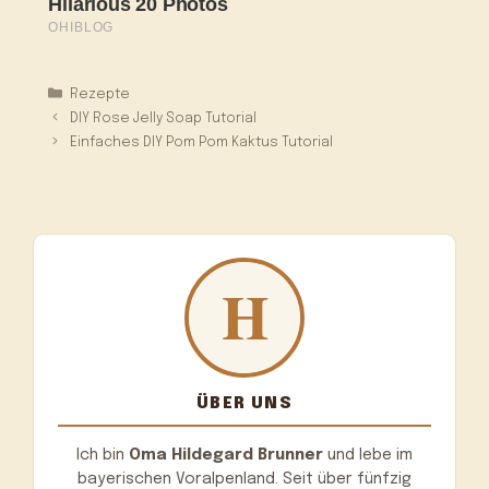
Kategorien
Rezepte
DIY Rose Jelly Soap Tutorial
Einfaches DIY Pom Pom Kaktus Tutorial
ÜBER UNS
Ich bin
Oma Hildegard Brunner
und lebe im
bayerischen Voralpenland. Seit über fünfzig