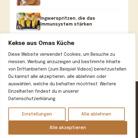
Ingwerspritzen, die das
Immunsystem stärken
Kekse aus Omas Küche
Diese Website verwendet Cookies, um Besuche zu
messen, Werbung anzuzeigen und bestimmte Inhalte
von Drittanbietern (zum Beispiel Videos) bereitzustellen.
Du kannst alle akzeptieren, alle ablehnen oder
auswählen, welche du behalten möchtest. Weitere
Einzelheiten findest du in unserer
Datenschutzerklärung.
Home
Über uns
Kontakt
Datenschutzerklärung
Impressum
Einstellungen
Alle ablehnen
© 2026 Omas beste Rezepte
• Erstellt mit
GeneratePress
Alle akzeptieren