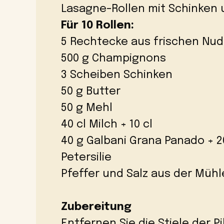
Lasagne-Rollen mit Schinken 
Für 10 Rollen:
5 Rechtecke aus frischen Nud
500 g Champignons
3 Scheiben Schinken
50 g Butter
50 g Mehl
40 cl Milch + 10 cl
40 g Galbani Grana Panado + 2
Petersilie
Pfeffer und Salz aus der Mühl
Zubereitung
Entfernen Sie die Stiele der P