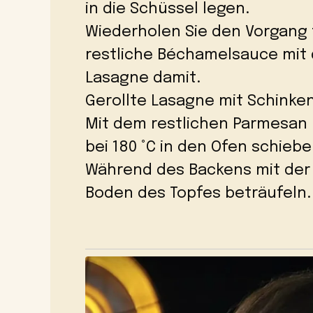
in die Schüssel legen.
Wiederholen Sie den Vorgang f
restliche Béchamelsauce mit d
Lasagne damit.
Gerollte Lasagne mit Schink
Mit dem restlichen Parmesan 
bei 180 °C in den Ofen schieb
Während des Backens mit der
Boden des Topfes beträufeln.