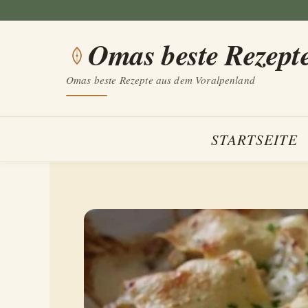
Zum
Inhalt
Omas beste Rezept
springen
Omas beste Rezepte aus dem Voralpenland
STARTSEITE