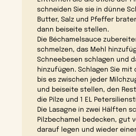
schneiden Sie sie in dünne Sc
Butter, Salz und Pfeffer brat
dann beiseite stellen.
Die Béchamelsauce zubereiten
schmelzen, das Mehl hinzufü
Schneebesen schlagen und da
hinzufügen. Schlagen Sie mi
bis es zwischen jeder Milchz
und beiseite stellen, den Res
die Pilze und 1 EL Petersilien
Die Lasagne in zwei Hälften s
Pilzbechamel bedecken, gut v
darauf legen und wieder einen