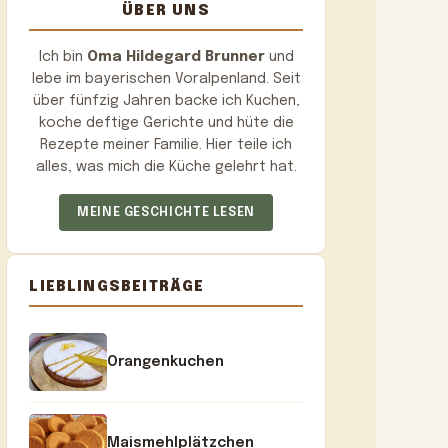
ÜBER UNS
Ich bin
Oma Hildegard Brunner
und
lebe im bayerischen Voralpenland. Seit
über fünfzig Jahren backe ich Kuchen,
koche deftige Gerichte und hüte die
Rezepte meiner Familie. Hier teile ich
alles, was mich die Küche gelehrt hat.
MEINE GESCHICHTE LESEN
LIEBLINGSBEITRÄGE
Orangenkuchen
Maismehlplätzchen