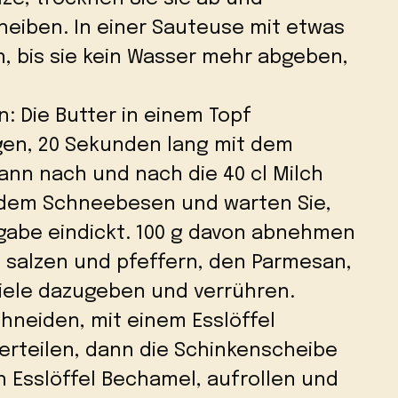
heiben. In einer Sauteuse mit etwas
en, bis sie kein Wasser mehr abgeben,
: Die Butter in einem Topf
gen, 20 Sekunden lang mit dem
nn nach und nach die 40 cl Milch
t dem Schneebesen und warten Sie,
ugabe eindickt. 100 g davon abnehmen
t salzen und pfeffern, den Parmesan,
stiele dazugeben und verrühren.
chneiden, mit einem Esslöffel
erteilen, dann die Schinkenscheibe
 Esslöffel Bechamel, aufrollen und