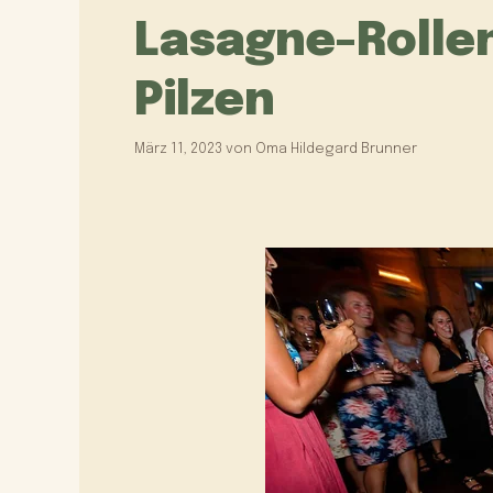
Lasagne-Rolle
Pilzen
März 11, 2023
von
Oma Hildegard Brunner