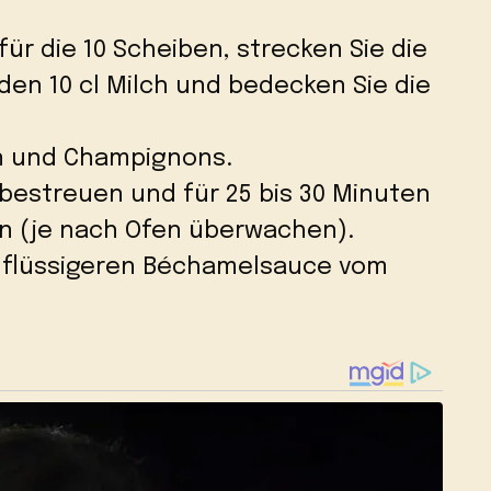
ür die 10 Scheiben, strecken Sie die
en 10 cl Milch und bedecken Sie die
en und Champignons.
bestreuen und für 25 bis 30 Minuten
en (je nach Ofen überwachen).
 flüssigeren Béchamelsauce vom