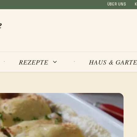
ÜBER UNS
e
REZEPTE
HAUS & GART