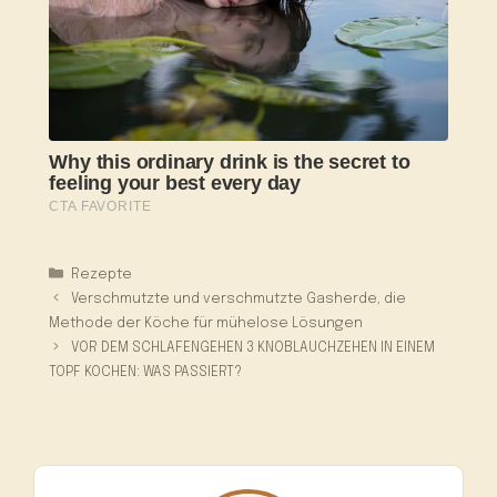
Kategorien
Rezepte
Verschmutzte und verschmutzte Gasherde, die
Methode der Köche für mühelose Lösungen
VOR DEM SCHLAFENGEHEN 3 KNOBLAUCHZEHEN IN EINEM
TOPF KOCHEN: WAS PASSIERT?