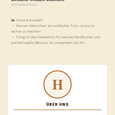
Kategorien
Unsere Auswahl
Kerzen-Hähnchen: ein einfacher Trick, um es so
lecker zu machen
Essig ist das Geheimnis für weiche Handtücher und
perfekt weiße Wäsche: So verwenden Sie ihn
ÜBER UNS