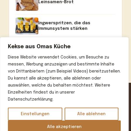
Leinsamen-Brot
Ingwerspritzen, die das
Immunsystem stärken
Kekse aus Omas Küche
Diese Website verwendet Cookies, um Besuche zu
messen, Werbung anzuzeigen und bestimmte Inhalte
von Drittanbietern (zum Beispiel Videos) bereitzustellen.
Du kannst alle akzeptieren, alle ablehnen oder
auswählen, welche du behalten möchtest. Weitere
Einzelheiten findest du in unserer
Datenschutzerklärung.
Home
Über uns
Kontakt
Datenschutzerklärung
Impressum
Einstellungen
Alle ablehnen
© 2026 Omas beste Rezepte
• Erstellt mit
GeneratePress
Alle akzeptieren