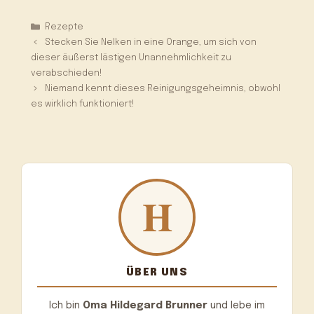
Kategorien
Rezepte
Stecken Sie Nelken in eine Orange, um sich von
dieser äußerst lästigen Unannehmlichkeit zu
verabschieden!
Niemand kennt dieses Reinigungsgeheimnis, obwohl
es wirklich funktioniert!
ÜBER UNS
Ich bin
Oma Hildegard Brunner
und lebe im