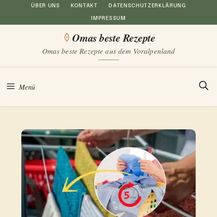
Zum
ÜBER UNS
KONTAKT
DATENSCHUTZERKLÄRUNG
IMPRESSUM
Inhalt
Omas beste Rezepte
springen
Omas beste Rezepte aus dem Voralpenland
Menü