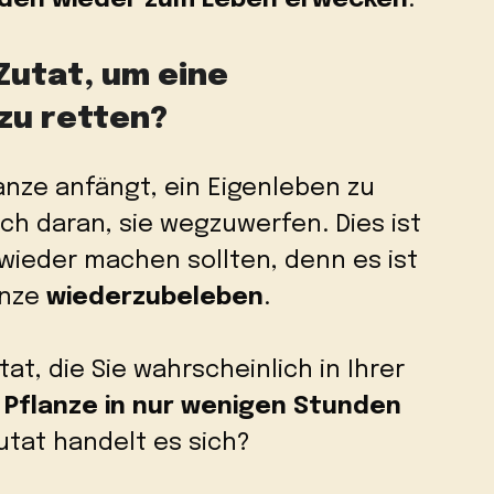
Zutat, um eine
zu retten?
anze anfängt, ein Eigenleben zu
ch daran, sie wegzuwerfen. Dies ist
 wieder machen sollten, denn es ist
anze
wiederzubeleben
.
at, die Sie wahrscheinlich in Ihrer
 Pflanze in nur wenigen Stunden
utat handelt es sich?