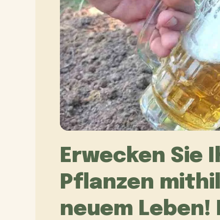
Erwecken Sie I
Pflanzen mithi
neuem Leben! N