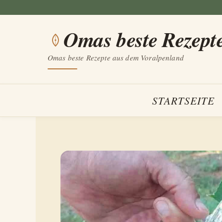
Zum
Inhalt
Omas beste Rezept
springen
Omas beste Rezepte aus dem Voralpenland
STARTSEITE