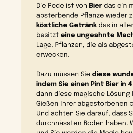
Die Rede ist von
Bier
das ein m
absterbende Pflanze wieder 
köstliche Getränk
das in alle
besitzt
eine ungeahnte Mac
Lage, Pflanzen, die als abges
erwecken.
Dazu müssen Sie
diese wunde
indem Sie einen Pint Bier in
dann diese magische Lösung 
Gießen Ihrer abgestorbenen 
Und achten Sie darauf, dass Si
durchnässten Boden haben. W