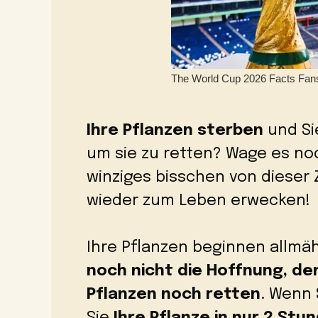
Ihre Pflanzen sterben
und Sie
um sie zu retten? Wage es no
winziges bisschen von dieser Z
wieder zum Leben erwecken!
Ihre Pflanzen beginnen allmä
noch nicht die Hoffnung, de
Pflanzen noch retten
. Wenn 
Sie
Ihre Pflanze in nur 2 St