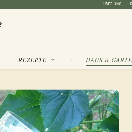
ÜBER UNS
e
REZEPTE
HAUS & GART