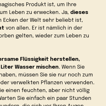
agisches Produkt ist, um Ihre
zum Leben zu erwecken. Ja,
dieses
n Ecken der Welt sehr beliebt ist,
ht
von allen. Er ist nämlich in der
torben gelten, wieder zum Leben zu
rsame Flüssigkeit herstellen,
 4 Liter Wasser mischen
. Wenn Sie
haben, müssen Sie sie nur noch zum
oder verwelkten Pflanzen verwenden.
e einen feuchten, aber nicht völlig
arten Sie einfach ein paar Stunden