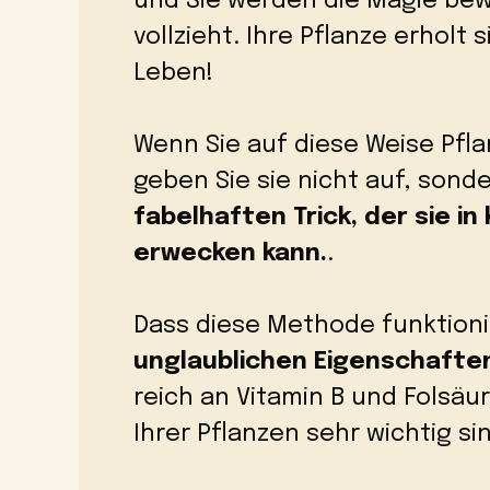
und Sie werden die Magie bew
vollzieht. Ihre Pflanze erholt
Leben!
Wenn Sie auf diese Weise Pfl
geben Sie sie nicht auf, sond
fabelhaften Trick, der sie i
erwecken kann.
.
Dass diese Methode funktionie
unglaublichen Eigenschaften
reich an Vitamin B und Folsäu
Ihrer Pflanzen sehr wichtig si