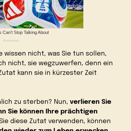
 wissen nicht, was Sie tun sollen,
ch nicht, sie wegzuwerfen, denn ein
utat kann sie in kürzester Zeit
hlich zu sterben? Nun,
verlieren Sie
nn Sie können Ihre prächtigen
Sie diese Zutat verwenden, können
unden wieder zum Leben erwecken
.