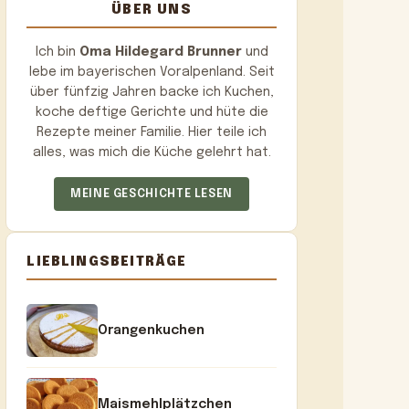
ÜBER UNS
Ich bin
Oma Hildegard Brunner
und
lebe im bayerischen Voralpenland. Seit
über fünfzig Jahren backe ich Kuchen,
koche deftige Gerichte und hüte die
Rezepte meiner Familie. Hier teile ich
alles, was mich die Küche gelehrt hat.
MEINE GESCHICHTE LESEN
LIEBLINGSBEITRÄGE
Orangenkuchen
Maismehlplätzchen