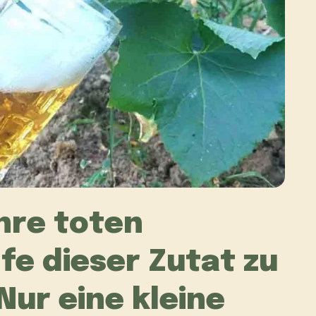
hre toten
lfe dieser Zutat zu
ur eine kleine