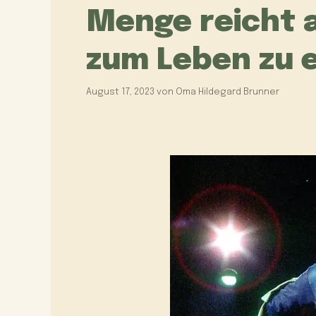
Menge reicht a
zum Leben zu 
August 17, 2023
von
Oma Hildegard Brunner