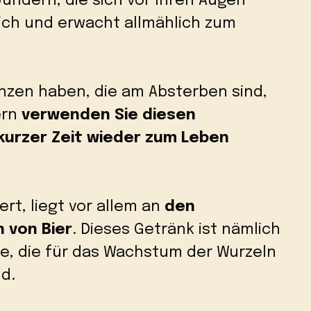
undern, die sich vor Ihren Augen
 sich und erwacht allmählich zum
anzen haben, die am Absterben sind,
ern
verwenden Sie diesen
n kurzer Zeit wieder zum Leben
rt, liegt vor allem an
den
 von Bier
. Dieses Getränk ist nämlich
re, die für das Wachstum der Wurzeln
nd.