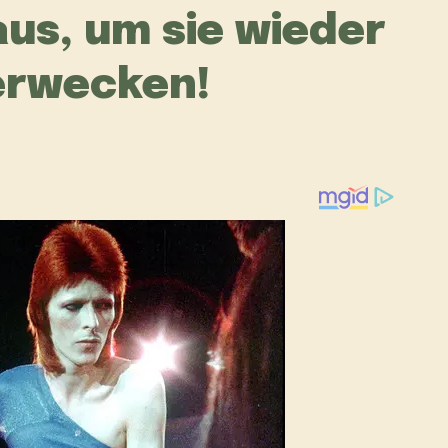
us, um sie wieder
erwecken!