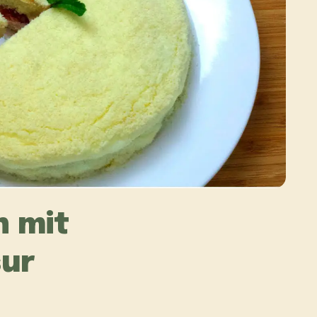
 mit
sur