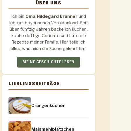
ÜBER UNS
Ich bin
Oma Hildegard Brunner
und
lebe im bayerischen Voralpenland. Seit
über fünfzig Jahren backe ich Kuchen,
koche deftige Gerichte und hüte die
Rezepte meiner Familie. Hier teile ich
alles, was mich die Küche gelehrt hat.
MEINE GESCHICHTE LESEN
LIEBLINGSBEITRÄGE
Orangenkuchen
Maismehlplätzchen