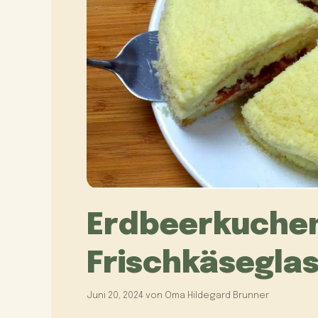
Erdbeerkuchen
Frischkäsegla
Juni 20, 2024
von
Oma Hildegard Brunner