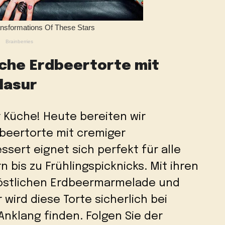
iche Erdbeertorte mit
lasur
 Küche! Heute bereiten wir
beertorte mit cremiger
ssert eignet sich perfekt für alle
 bis zu Frühlingspicknicks. Mit ihren
köstlichen Erdbeermarmelade und
 wird diese Torte sicherlich bei
nklang finden. Folgen Sie der