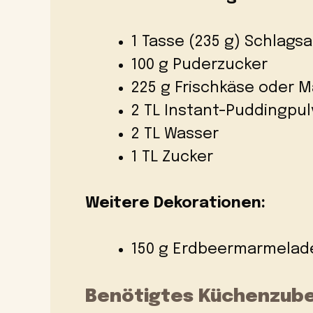
1 Tasse (235 g) Schlags
100 g Puderzucker
225 g Frischkäse oder 
2 TL Instant-Puddingpulv
2 TL Wasser
1 TL Zucker
Weitere Dekorationen:
150 g Erdbeermarmelad
Benötigtes Küchenzub