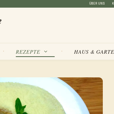
ÜBER UNS
e
REZEPTE
HAUS & GART