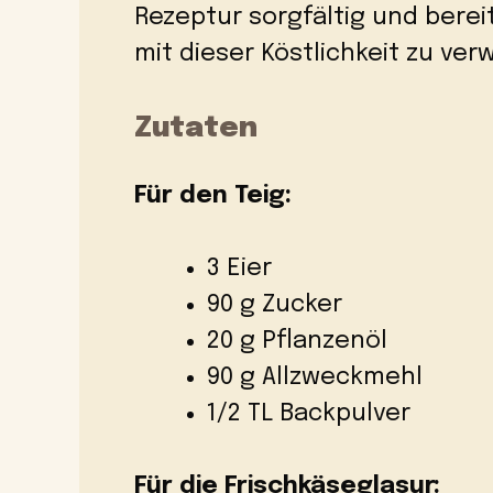
Rezeptur sorgfältig und berei
mit dieser Köstlichkeit zu ve
Zutaten
Für den Teig:
3 Eier
90 g Zucker
20 g Pflanzenöl
90 g Allzweckmehl
1/2 TL Backpulver
Für die Frischkäseglasur: