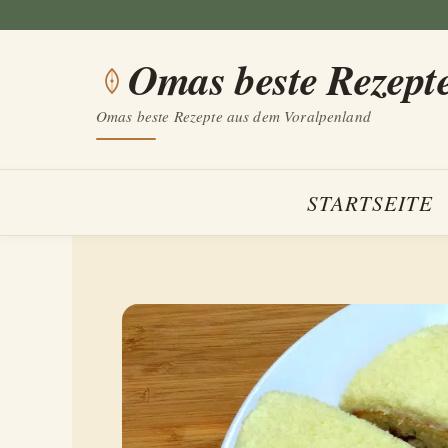
Zum
Inhalt
Omas beste Rezept
springen
Omas beste Rezepte aus dem Voralpenland
STARTSEITE