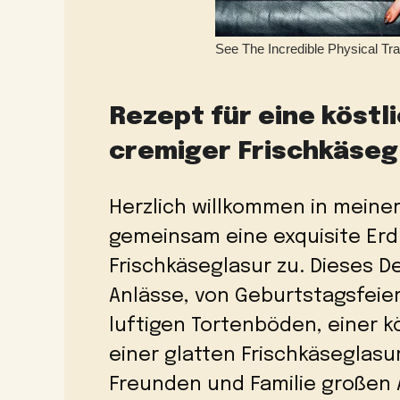
Rezept für eine köstl
cremiger Frischkäseg
Herzlich willkommen in meiner
gemeinsam eine exquisite Erd
Frischkäseglasur zu. Dieses De
Anlässe, von Geburtstagsfeiern
luftigen Tortenböden, einer 
einer glatten Frischkäseglasur
Freunden und Familie großen A