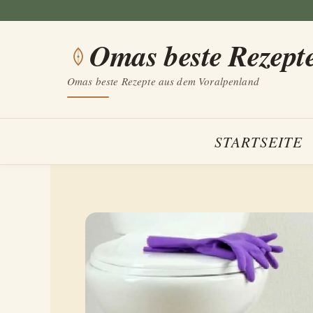
Zum
Inhalt
Omas beste Rezept
springen
Omas beste Rezepte aus dem Voralpenland
STARTSEITE