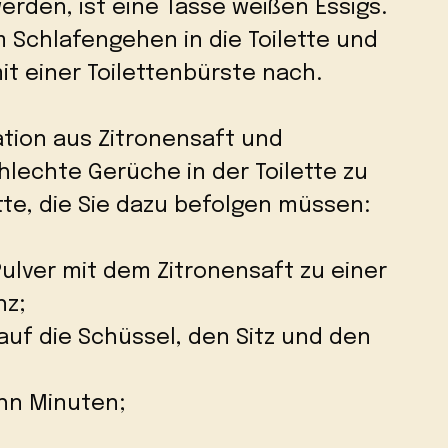
erden, ist eine Tasse weißen Essigs.
 Schlafengehen in die Toilette und
t einer Toilettenbürste nach.
tion aus Zitronensaft und
lechte Gerüche in der Toilette zu
itte, die Sie dazu befolgen müssen:
ulver mit dem Zitronensaft zu einer
nz;
 auf die Schüssel, den Sitz und den
hn Minuten;