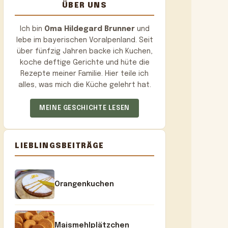
ÜBER UNS
Ich bin
Oma Hildegard Brunner
und
lebe im bayerischen Voralpenland. Seit
über fünfzig Jahren backe ich Kuchen,
koche deftige Gerichte und hüte die
Rezepte meiner Familie. Hier teile ich
alles, was mich die Küche gelehrt hat.
MEINE GESCHICHTE LESEN
LIEBLINGSBEITRÄGE
Orangenkuchen
Maismehlplätzchen