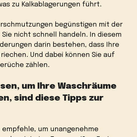
as zu Kalkablagerungen führt.
Verschmutzungen begünstigen mit der
Sie nicht schnell handeln. In diesem
rderungen darin bestehen, dass Ihre
 riechen. Und dabei können Sie auf
Gerüche zählen.
üssen, um Ihre Waschräume
en, sind diese Tipps zur
 ich empfehle, um unangenehme