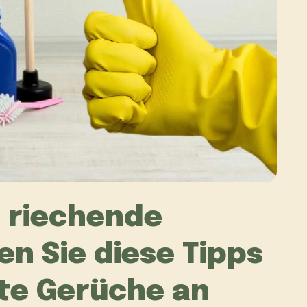
t riechende
en Sie diese Tipps
te Gerüche an