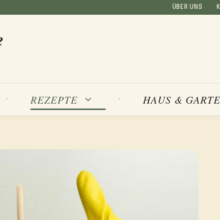
ÜBER UNS
e
REZEPTE
HAUS & GART