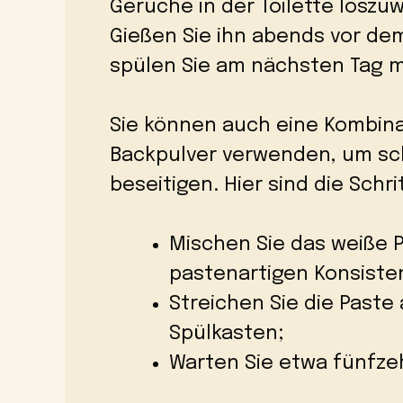
Gerüche in der Toilette loszuw
Gießen Sie ihn abends vor dem
spülen Sie am nächsten Tag mi
Sie können auch eine Kombina
Backpulver verwenden, um sch
beseitigen. Hier sind die Schr
Mischen Sie das weiße P
pastenartigen Konsiste
Streichen Sie die Paste
Spülkasten;
Warten Sie etwa fünfze