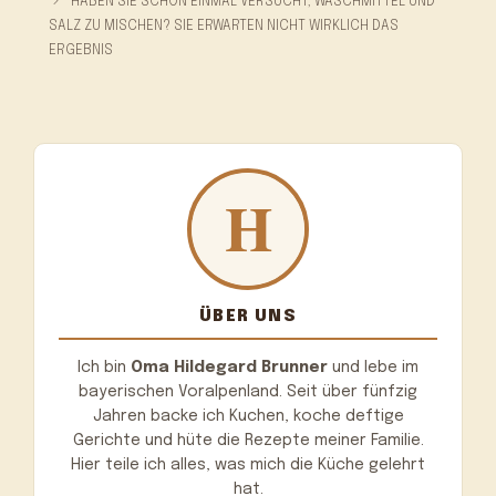
HABEN SIE SCHON EINMAL VERSUCHT, WASCHMITTEL UND
SALZ ZU MISCHEN? SIE ERWARTEN NICHT WIRKLICH DAS
ERGEBNIS
ÜBER UNS
Ich bin
Oma Hildegard Brunner
und lebe im
bayerischen Voralpenland. Seit über fünfzig
Jahren backe ich Kuchen, koche deftige
Gerichte und hüte die Rezepte meiner Familie.
Hier teile ich alles, was mich die Küche gelehrt
hat.