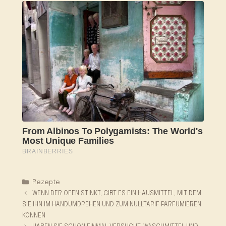
Kategorien
Rezepte
WENN DER OFEN STINKT, GIBT ES EIN HAUSMITTEL, MIT DEM
SIE IHN IM HANDUMDREHEN UND ZUM NULLTARIF PARFÜMIEREN
KÖNNEN