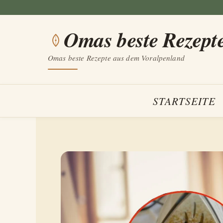
Zum
Inhalt
Omas beste Rezept
springen
Omas beste Rezepte aus dem Voralpenland
STARTSEITE