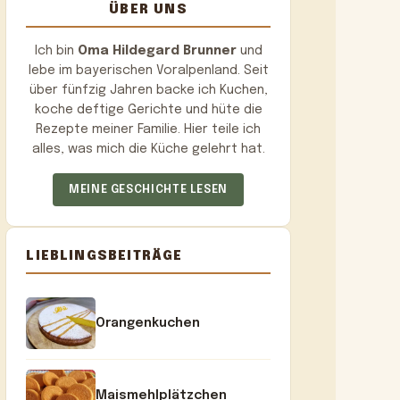
ÜBER UNS
Ich bin
Oma Hildegard Brunner
und
lebe im bayerischen Voralpenland. Seit
über fünfzig Jahren backe ich Kuchen,
koche deftige Gerichte und hüte die
Rezepte meiner Familie. Hier teile ich
alles, was mich die Küche gelehrt hat.
MEINE GESCHICHTE LESEN
LIEBLINGSBEITRÄGE
Orangenkuchen
Maismehlplätzchen