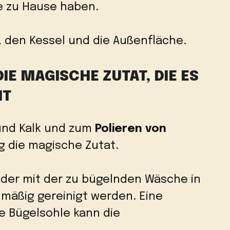
le zu Hause haben.
e, den Kessel und die Außenfläche.
IE MAGISCHE ZUTAT, DIE ES
HT
und Kalk und zum
Polieren von
ig die magische Zutat.
il, der mit der zu bügelnden Wäsche in
mäßig gereinigt werden. Eine
e Bügelsohle kann die