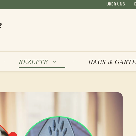
ÜBER UNS
e
REZEPTE
HAUS & GART