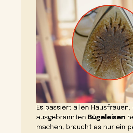
Es passiert allen Hausfrauen,
ausgebrannten
Bügeleisen
he
machen, braucht es nur ein pa