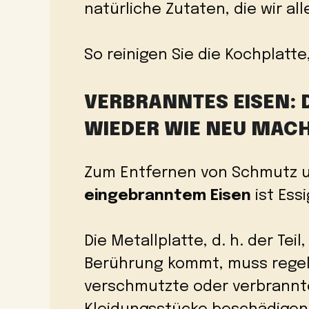
natürliche Zutaten, die wir al
So reinigen Sie die Kochplatt
VERBRANNTES EISEN: D
WIEDER WIE NEU MAC
Zum Entfernen von Schmutz 
eingebranntem Eisen
ist Ess
Die Metallplatte, d. h. der Te
Berührung kommt, muss regel
verschmutzte oder verbrannt