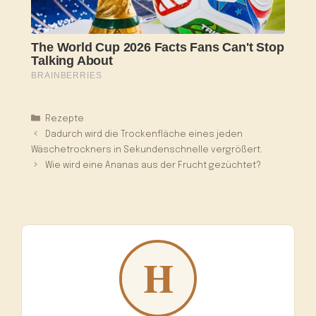
Kategorien
Rezepte
Dadurch wird die Trockenfläche eines jeden
Wäschetrockners in Sekundenschnelle vergrößert.
Wie wird eine Ananas aus der Frucht gezüchtet?