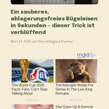
Ein sauberes,
ablagerungsfreies Bügeleisen
in Sekunden – dieser Trick ist
verblüffend
März 24, 2024
von
Oma Hildegard Brunner