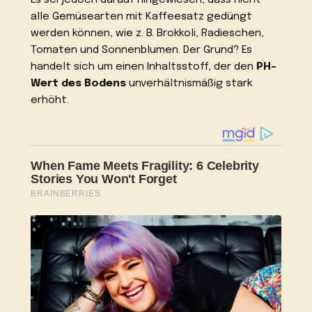
Es sei jedoch darauf hingewiesen, dass nicht
alle Gemüsearten mit Kaffeesatz gedüngt
werden können, wie z. B. Brokkoli, Radieschen,
Tomaten und Sonnenblumen. Der Grund? Es
handelt sich um einen Inhaltsstoff, der den
PH-
Wert des Bodens
unverhältnismäßig stark
erhöht.