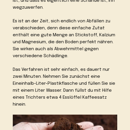
ist, und dass es eigentlich eine Schande ist, ihn
wegzuwerfen.
Es ist an der Zeit, sich endlich von Abfällen zu
verabschieden, denn diese einfache Zutat
enthält eine gute Menge an Stickstoff, Kalzium
und Magnesium, die den Boden perfekt nähren.
Sie wirken auch als Abwehrmittel gegen
verschiedene Schädlinge.
Das Verfahren ist sehr einfach, es dauert nur
zwei Minuten. Nehmen Sie zunächst eine
Eineinhalb-Liter-Plastikflasche und füllen Sie sie
mit einem Liter Wasser. Dann füllst du mit Hilfe
eines Trichters etwa 4 Esslöffel Kaffeesatz
hinein.