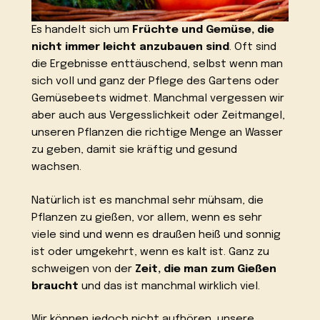
Es handelt sich um
Früchte und Gemüse, die
nicht immer leicht anzubauen sind
. Oft sind
die Ergebnisse enttäuschend, selbst wenn man
sich voll und ganz der Pflege des Gartens oder
Gemüsebeets widmet. Manchmal vergessen wir
aber auch aus Vergesslichkeit oder Zeitmangel,
unseren Pflanzen die richtige Menge an Wasser
zu geben, damit sie kräftig und gesund
wachsen.
Natürlich ist es manchmal sehr mühsam, die
Pflanzen zu gießen, vor allem, wenn es sehr
viele sind und wenn es draußen heiß und sonnig
ist oder umgekehrt, wenn es kalt ist. Ganz zu
schweigen von der
Zeit, die man zum Gießen
braucht
und das ist manchmal wirklich viel.
Wir können jedoch nicht aufhören, unsere