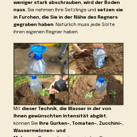
weniger stark abschrauben, wird der Boden
nass.
Sie nehmen Ihre Setzlinge und
setzen sie
in Furchen, die Sie in der Nähe des Regners
gegraben haben
. Natürlich muss jede Sorte
ihren eigenen Regner haben.
Mit
dieser Technik, die Wasser in der von
Ihnen gewünschten Intensität abgibt
,
können Sie
Ihre Gurken-, Tomaten-, Zucchini-,
Wassermelonen- und