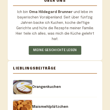
ÜBER UNS
Ich bin
Oma Hildegard Brunner
und lebe im
bayerischen Voralpenland. Seit über fünfzig
Jahren backe ich Kuchen, koche deftige
Gerichte und hüte die Rezepte meiner Familie.
Hier teile ich alles, was mich die Küche gelehrt
hat.
MEINE GESCHICHTE LESEN
LIEBLINGSBEITRÄGE
Orangenkuchen
Maismehlplätzchen