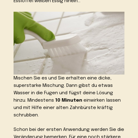
Esslöffel weißen Essig hinein…
Mischen Sie es und Sie erhalten eine dicke,
superstarke Mischung. Dann gibst du etwas
Wasser in die Fugen und fügst deine Lösung
hinzu. Mindestens
10 Minuten
einwirken lassen
und mit Hilfe einer alten Zahnbürste kräftig
schrubben.
Schon bei der ersten Anwendung werden Sie die
Veränderung bemerken. Für eine noch stärkere