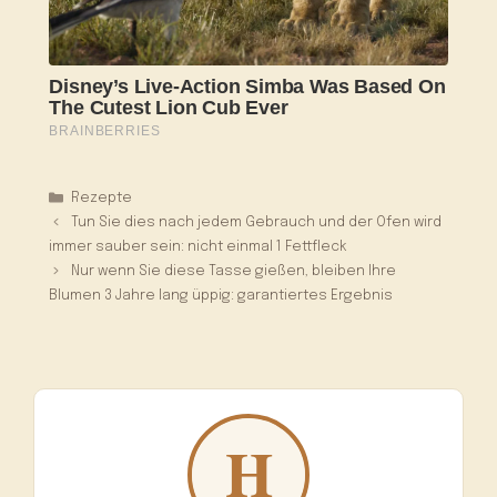
Kategorien
Rezepte
Tun Sie dies nach jedem Gebrauch und der Ofen wird
immer sauber sein: nicht einmal 1 Fettfleck
Nur wenn Sie diese Tasse gießen, bleiben Ihre
Blumen 3 Jahre lang üppig: garantiertes Ergebnis