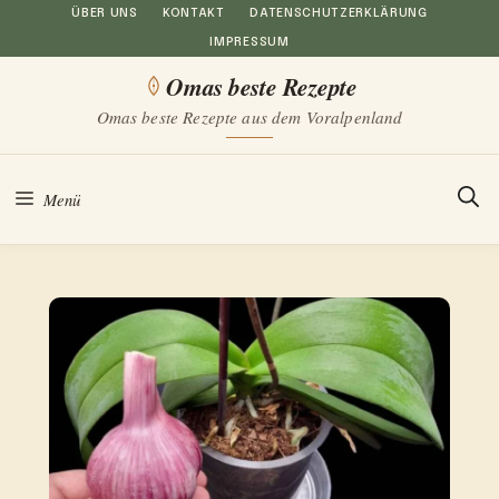
Zum
ÜBER UNS
KONTAKT
DATENSCHUTZERKLÄRUNG
IMPRESSUM
Inhalt
Omas beste Rezepte
springen
Omas beste Rezepte aus dem Voralpenland
Menü