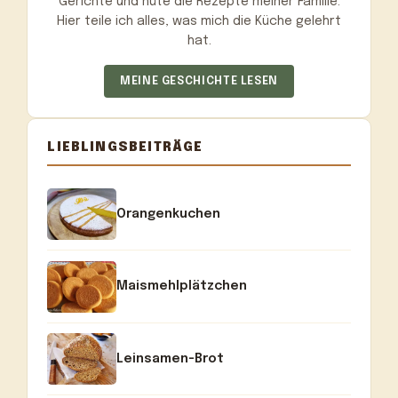
Gerichte und hüte die Rezepte meiner Familie.
Hier teile ich alles, was mich die Küche gelehrt
hat.
MEINE GESCHICHTE LESEN
LIEBLINGSBEITRÄGE
Orangenkuchen
Maismehlplätzchen
Leinsamen-Brot