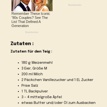
Zutaten :
Zutaten für den Teig :
180 g Weizenmehl
3 Eier, Größe M
200 ml Milch
2 Päckchen Vanillezucker und 1 EL Zucker
Prise Salz
1 TL Backpulver
3 – 4 mittelgroße Äpfel
etwas Butter und/oder Öl zum Ausbacken