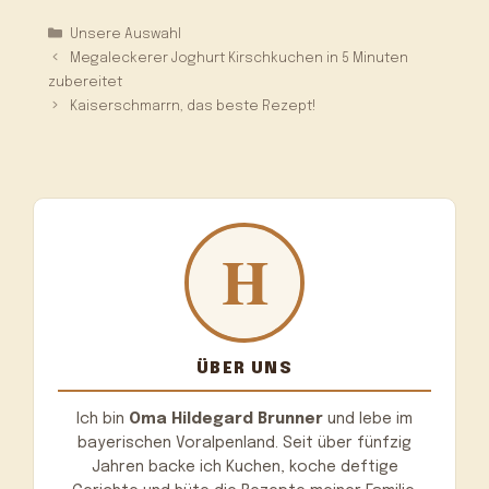
Kategorien
Unsere Auswahl
Megaleckerer Joghurt Kirschkuchen in 5 Minuten
zubereitet
Kaiserschmarrn, das beste Rezept!
ÜBER UNS
Ich bin
Oma Hildegard Brunner
und lebe im
bayerischen Voralpenland. Seit über fünfzig
Jahren backe ich Kuchen, koche deftige