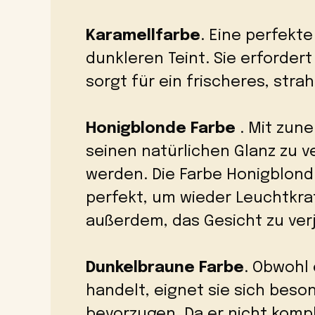
Karamellfarbe
. Eine perfekt
dunkleren Teint. Sie erforde
sorgt für ein frischeres, str
Honigblonde Farbe
. Mit zun
seinen natürlichen Glanz zu v
werden. Die Farbe Honigblond 
perfekt, um wieder Leuchtkraf
außerdem, das Gesicht zu ver
Dunkelbraune Farbe
. Obwohl 
handelt, eignet sie sich beso
bevorzugen. Da er nicht kompl