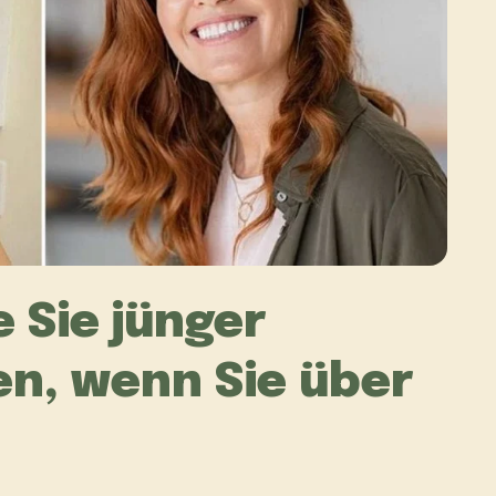
e Sie jünger
en, wenn Sie über