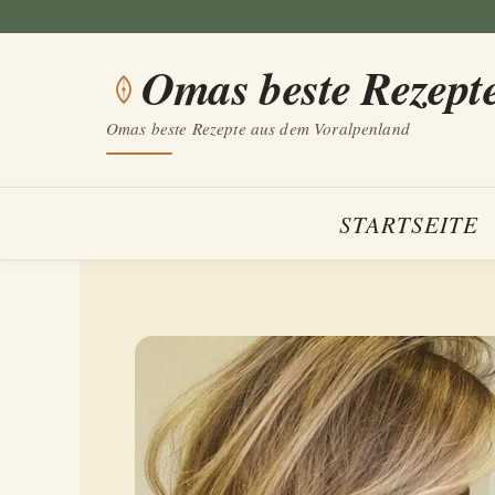
Zum
Inhalt
Omas beste Rezept
springen
Omas beste Rezepte aus dem Voralpenland
STARTSEITE