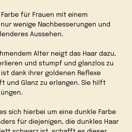
e Farbe für Frauen mit einem
rt nur wenige Nachbesserungen und
ahlenderes Aussehen.
ehmendem Alter neigt das Haar dazu,
erlieren und stumpf und glanzlos zu
ist dank ihrer goldenen Reflexe
t und Glanz zu erlangen. Sie hilft
jüngen.
es sich hierbei um eine dunkle Farbe
nders für diejenigen, die dunkles Haar
ett schwarz ist, schafft es dieser