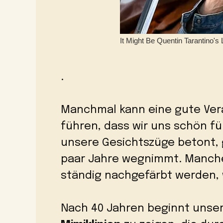
.
Manchmal kann eine gute Ve
führen, dass wir uns schön fü
unsere Gesichtszüge betont, 
paar Jahre wegnimmt. Manche
ständig nachgefärbt werden, w
Nach 40 Jahren beginnt unse