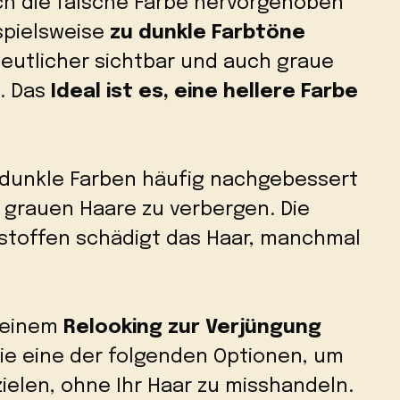
ch die falsche Farbe hervorgehoben
spielsweise
zu dunkle Farbtöne
eutlicher sichtbar und auch graue
. Das
Ideal ist es, eine hellere Farbe
dunkle Farben häufig nachgebessert
 grauen Haare zu verbergen. Die
stoffen schädigt das Haar, manchmal
 einem
Relooking zur Verjüngung
ie eine der folgenden Optionen, um
ielen, ohne Ihr Haar zu misshandeln.