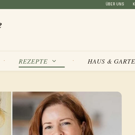
ÜBER UNS
e
REZEPTE
HAUS & GART