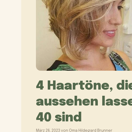
4 Haartöne, di
aussehen lass
40 sind
März 26, 2023
von
Oma Hildegard Brunner