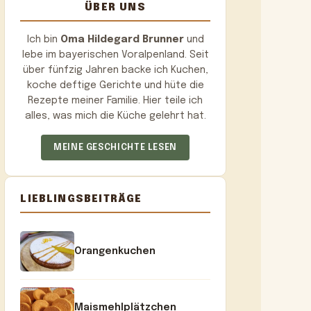
ÜBER UNS
Ich bin
Oma Hildegard Brunner
und
lebe im bayerischen Voralpenland. Seit
über fünfzig Jahren backe ich Kuchen,
koche deftige Gerichte und hüte die
Rezepte meiner Familie. Hier teile ich
alles, was mich die Küche gelehrt hat.
MEINE GESCHICHTE LESEN
LIEBLINGSBEITRÄGE
Orangenkuchen
Maismehlplätzchen