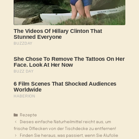
Kategorien
Rezepte
Dieses einfache Naturheilmittel reicht aus, um
frische Ölflecken von der Tischdecke zu entfernen!
Finden Sie heraus, was passiert, wenn Sie Alufolie