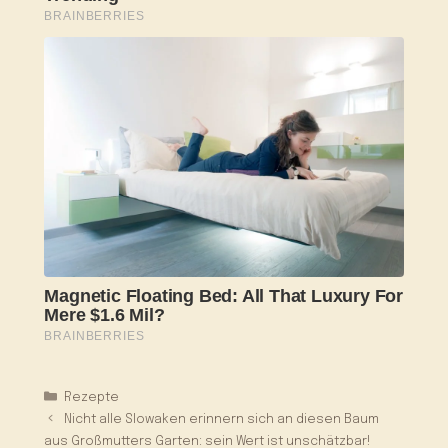
Kategorien
Rezepte
Nicht alle Slowaken erinnern sich an diesen Baum
aus Großmutters Garten: sein Wert ist unschätzbar!