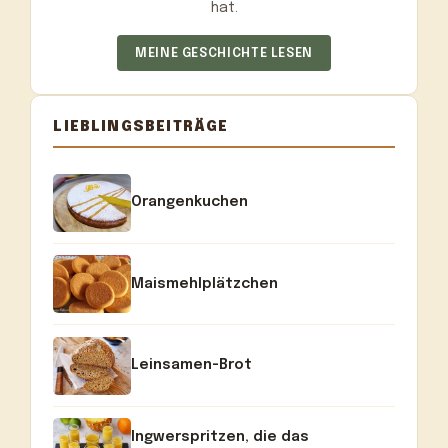
hat.
MEINE GESCHICHTE LESEN
LIEBLINGSBEITRÄGE
Orangenkuchen
Maismehlplätzchen
Leinsamen-Brot
Ingwerspritzen, die das