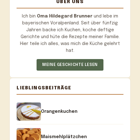
ÜBER UNS
Ich bin
Oma Hildegard Brunner
und lebe im
bayerischen Voralpenland. Seit über fünfzig
Jahren backe ich Kuchen, koche deftige
Gerichte und hüte die Rezepte meiner Familie.
Hier teile ich alles, was mich die Küche gelehrt
hat.
MEINE GESCHICHTE LESEN
LIEBLINGSBEITRÄGE
Orangenkuchen
Maismehlplätzchen