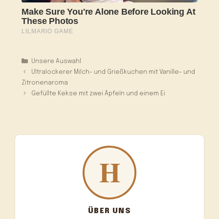
Kategorien
Unsere Auswahl
Ultralockerer Milch- und Grießkuchen mit Vanille- und
Zitronenaroma
Gefüllte Kekse mit zwei Äpfeln und einem Ei
ÜBER UNS