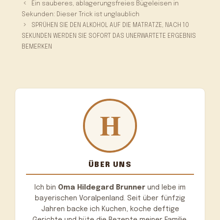
Ein sauberes, ablagerungsfreies Bügeleisen in
Sekunden: Dieser Trick ist unglaublich
SPRÜHEN SIE DEN ALKOHOL AUF DIE MATRATZE, NACH 10
SEKUNDEN WERDEN SIE SOFORT DAS UNERWARTETE ERGEBNIS
BEMERKEN
ÜBER UNS
Ich bin
Oma Hildegard Brunner
und lebe im
bayerischen Voralpenland. Seit über fünfzig
Jahren backe ich Kuchen, koche deftige
Gerichte und hüte die Rezepte meiner Familie.