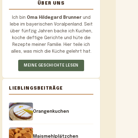
ÜBER UNS
Ich bin
Oma Hildegard Brunner
und
lebe im bayerischen Voralpenland. Seit
über fünfzig Jahren backe ich Kuchen,
koche deftige Gerichte und hüte die
Rezepte meiner Familie. Hier teile ich
alles, was mich die Küche gelehrt hat.
MEINE GESCHICHTE LESEN
LIEBLINGSBEITRÄGE
Orangenkuchen
Maismehlplätzchen