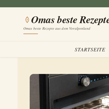
Zum
Inhalt
Omas beste Rezept
springen
Omas beste Rezepte aus dem Voralpenland
STARTSEITE