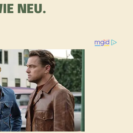
IE NEU.