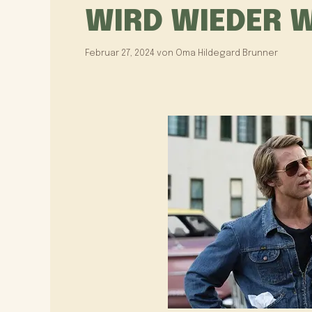
WIRD WIEDER W
Februar 27, 2024
von
Oma Hildegard Brunner