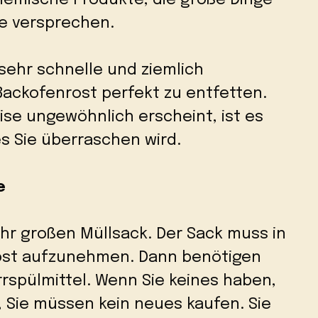
ie versprechen.
 sehr schnelle und ziemlich
ackofenrost perfekt zu entfetten.
se ungewöhnlich erscheint, ist es
es Sie überraschen wird.
e
hr großen Müllsack. Der Sack muss in
rost aufzunehmen. Dann benötigen
rspülmittel. Wenn Sie keines haben,
 Sie müssen kein neues kaufen. Sie