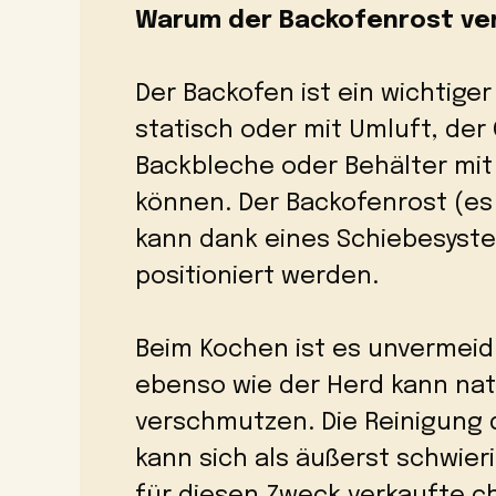
Warum der Backofenrost ve
Der Backofen ist ein wichtige
statisch oder mit Umluft, der 
Backbleche oder Behälter mi
können. Der Backofenrost (e
kann dank eines Schiebesyst
positioniert werden.
Beim Kochen ist es unvermeid
ebenso wie der Herd kann nat
verschmutzen. Die Reinigung 
kann sich als äußerst schwieri
für diesen Zweck verkaufte c