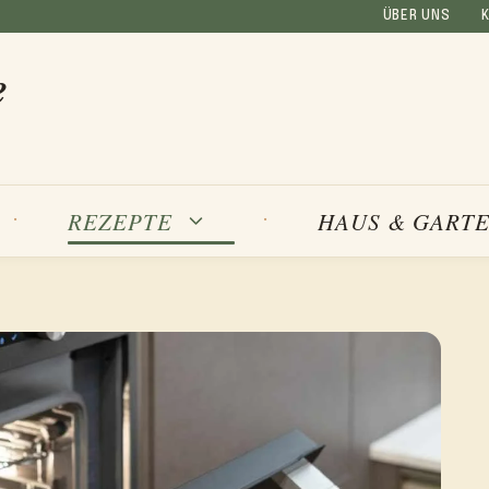
ÜBER UNS
e
REZEPTE
HAUS & GART