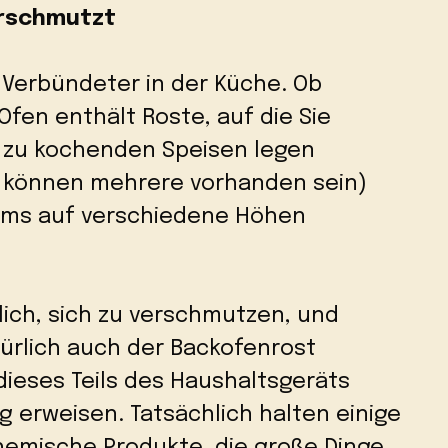
rschmutzt
r Verbündeter in der Küche. Ob
Ofen enthält Roste, auf die Sie
t zu kochenden Speisen legen
s können mehrere vorhanden sein)
ems auf verschiedene Höhen
lich, sich zu verschmutzen, und
ürlich auch der Backofenrost
dieses Teils des Haushaltsgeräts
g erweisen. Tatsächlich halten einige
hemische Produkte, die große Dinge