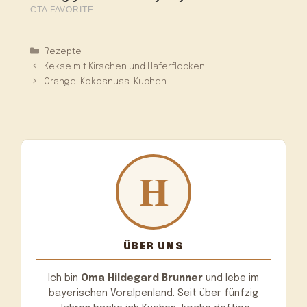
Kategorien
Rezepte
Kekse mit Kirschen und Haferflocken
Orange-Kokosnuss-Kuchen
ÜBER UNS
Ich bin
Oma Hildegard Brunner
und lebe im
bayerischen Voralpenland. Seit über fünfzig