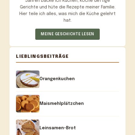
Jahren backe ich Kuchen, koche deftige
Gerichte und hüte die Rezepte meiner Familie.
Hier teile ich alles, was mich die Küche gelehrt
hat.
MEINE GESCHICHTE LESEN
LIEBLINGSBEITRÄGE
Orangenkuchen
Maismehlplätzchen
Leinsamen-Brot