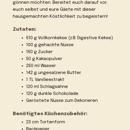
gönnen möchten. Bereitet euch darauf vor,
euch selbst und eure Gäste mit dieser
hausgemachten Köstlichkeit zu begeistern!
Zutaten:
510 g Vollkornkekse (z.B. Digestive Kekse)
100 g gehackte Nüsse
150 g Zucker
50 g Kakaopulver
250 ml Wasser
142 g ungesalzene Butter
1 TL Vanilleextrakt
120 ml Schlagsahne
120 g dunkle Schokolade
Geröstete Nüsse zum Dekorieren
Benötigtes Küchenzubehör:
23 cm Tortenform
Backpapier