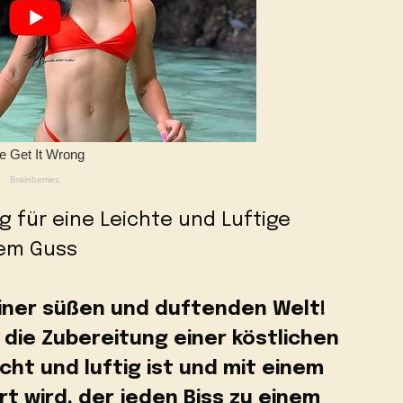
ng für eine Leichte und Luftige
hem Guss
einer süßen und duftenden Welt!
die Zubereitung einer köstlichen
cht und luftig ist und mit einem
t wird, der jeden Biss zu einem