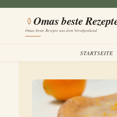
Zum
Inhalt
Omas beste Rezept
springen
Omas beste Rezepte aus dem Voralpenland
STARTSEITE