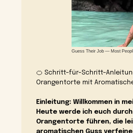
🍊 Schritt-für-Schritt-Anleitu
Orangentorte mit Aromatisc
Einleitung: Willkommen in m
Heute werde ich euch durch 
Orangentorte führen, die lei
aromatischen Guss verfeiner