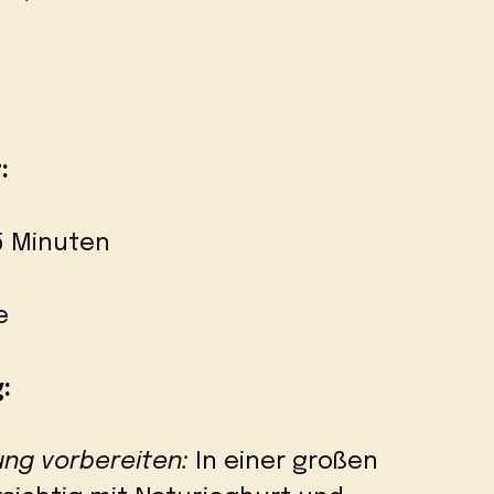
:
15 Minuten
e
:
ung vorbereiten:
In einer großen