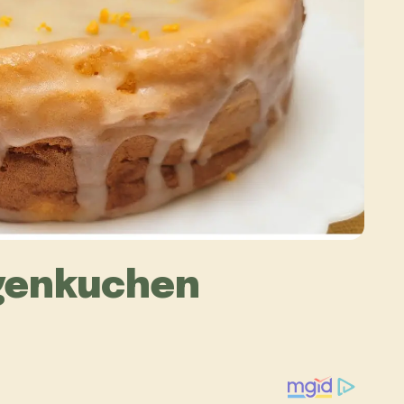
genkuchen