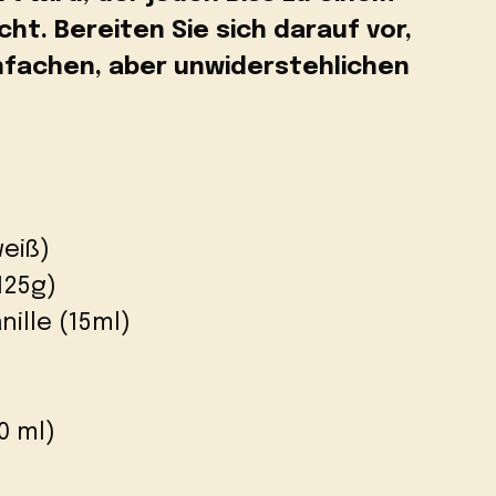
ht. Bereiten Sie sich darauf vor,
nfachen, aber unwiderstehlichen
weiß)
125g)
nille (15ml)
0 ml)