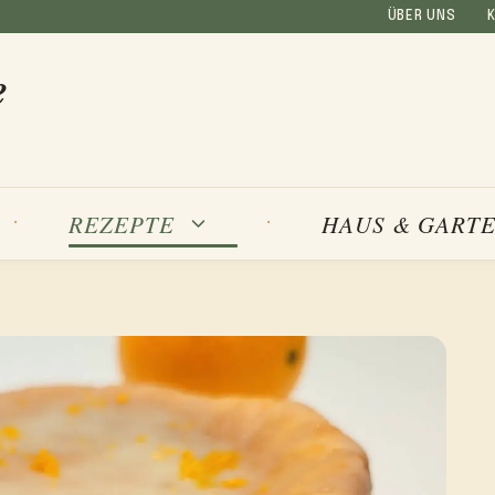
ÜBER UNS
e
REZEPTE
HAUS & GART