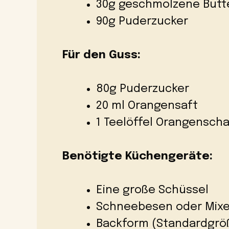
30g geschmolzene Butt
90g Puderzucker
Für den Guss:
80g Puderzucker
20 ml Orangensaft
1 Teelöffel Orangenscha
Benötigte Küchengeräte:
Eine große Schüssel
Schneebesen oder Mixe
Backform (Standardgrö