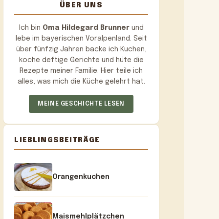
ÜBER UNS
Ich bin
Oma Hildegard Brunner
und
lebe im bayerischen Voralpenland. Seit
über fünfzig Jahren backe ich Kuchen,
koche deftige Gerichte und hüte die
Rezepte meiner Familie. Hier teile ich
alles, was mich die Küche gelehrt hat.
MEINE GESCHICHTE LESEN
LIEBLINGSBEITRÄGE
Orangenkuchen
Maismehlplätzchen