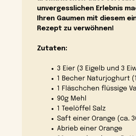
unvergesslichen Erlebnis mac
Ihren Gaumen mit diesem ei
Rezept zu verwöhnen!
Zutaten:
3 Eier (3 Eigelb und 3 Ei
1 Becher Naturjoghurt (
1 Fläschchen flüssige Va
90g Mehl
1 Teelöffel Salz
Saft einer Orange (ca. 3
Abrieb einer Orange