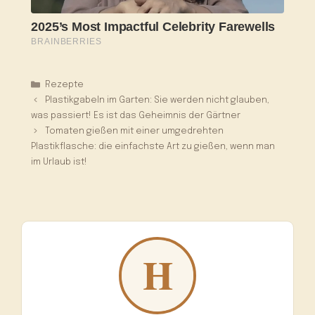
Kategorien
Rezepte
Plastikgabeln im Garten: Sie werden nicht glauben,
was passiert! Es ist das Geheimnis der Gärtner
Tomaten gießen mit einer umgedrehten
Plastikflasche: die einfachste Art zu gießen, wenn man
im Urlaub ist!