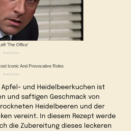
 Apfel- und Heidelbeerkuchen ist
üßen und saftigen Geschmack von
etrockneten Heidelbeeren und der
cken vereint. In diesem Rezept werde
urch die Zubereitung dieses leckeren