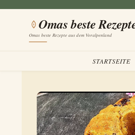
Zum
Inhalt
Omas beste Rezept
springen
Omas beste Rezepte aus dem Voralpenland
STARTSEITE