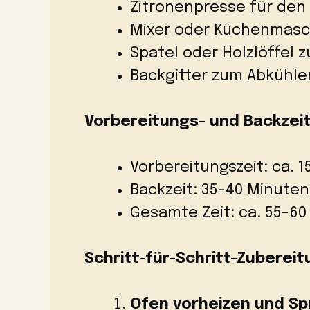
Zitronenpresse für den
Mixer oder Küchenmasch
Spatel oder Holzlöffel
Backgitter zum Abkühle
Vorbereitungs- und Backzeit
Vorbereitungszeit: ca. 
Backzeit: 35-40 Minuten
Gesamte Zeit: ca. 55-6
Schritt-für-Schritt-Zubereit
Ofen vorheizen und Sp