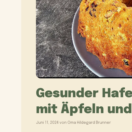
Gesunder Haf
mit Äpfeln un
Juni 11, 2024
von
Oma Hildegard Brunner