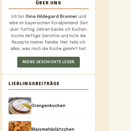
ÜBER UNS
Ich bin
Oma Hildegard Brunner
und
lebe im bayerischen Voralpenland. Seit
über fünfzig Jahren backe ich Kuchen,
koche deftige Gerichte und hüte die
Rezepte meiner Familie. Hier teile ich
alles, was mich die Küche gelehrt hat.
MEINE GESCHICHTE LESEN
LIEBLINGSBEITRÄGE
Orangenkuchen
Maismehlplätzchen