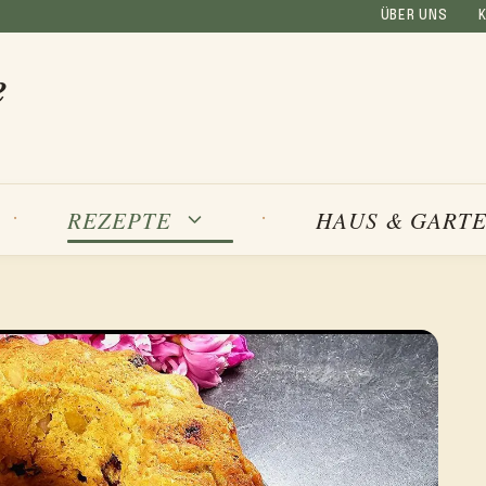
ÜBER UNS
e
REZEPTE
HAUS & GART