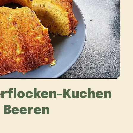
erflocken-Kuchen
d Beeren