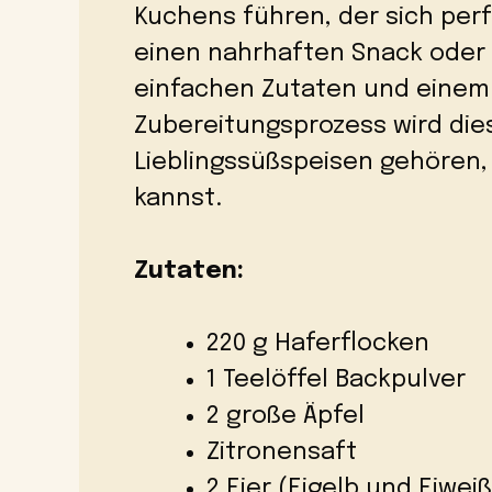
Kuchens führen, der sich perf
einen nahrhaften Snack oder e
einfachen Zutaten und einem
Zubereitungsprozess wird die
Lieblingssüßspeisen gehören, 
kannst.
Zutaten:
220 g Haferflocken
1 Teelöffel Backpulver
2 große Äpfel
Zitronensaft
2 Eier (Eigelb und Eiwei