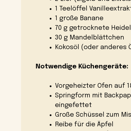
1 Teelöffel Vanilleextrak
1 große Banane
70 g getrocknete Heide
30 g Mandelblättchen
Kokosöl (oder anderes Ö
Notwendige Küchengeräte:
Vorgeheizter Ofen auf 1
Springform mit Backpap
eingefettet
Große Schüssel zum Mi
Reibe für die Äpfel