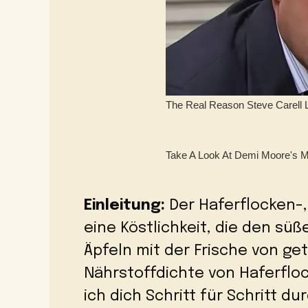
Einleitung:
Der Haferflocken-,
eine Köstlichkeit, die den s
Äpfeln mit der Frische von g
Nährstoffdichte von Haferflo
ich dich Schritt für Schritt d