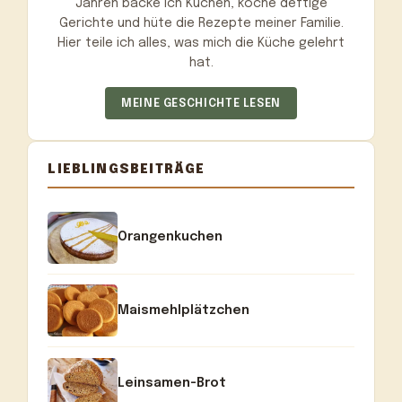
Jahren backe ich Kuchen, koche deftige
Gerichte und hüte die Rezepte meiner Familie.
Hier teile ich alles, was mich die Küche gelehrt
hat.
MEINE GESCHICHTE LESEN
LIEBLINGSBEITRÄGE
Orangenkuchen
Maismehlplätzchen
Leinsamen-Brot