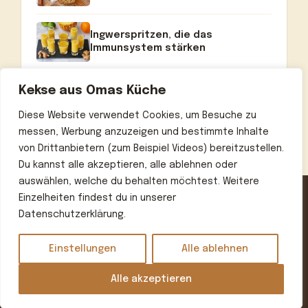
Ingwerspritzen, die das
Immunsystem stärken
Kekse aus Omas Küche
Diese Website verwendet Cookies, um Besuche zu
messen, Werbung anzuzeigen und bestimmte Inhalte
von Drittanbietern (zum Beispiel Videos) bereitzustellen.
Du kannst alle akzeptieren, alle ablehnen oder
auswählen, welche du behalten möchtest. Weitere
Einzelheiten findest du in unserer
Datenschutzerklärung.
Home
Über uns
Kontakt
Datenschutzerklärung
Impressum
Einstellungen
Alle ablehnen
© 2026 Omas beste Rezepte
• Erstellt mit
GeneratePress
Alle akzeptieren