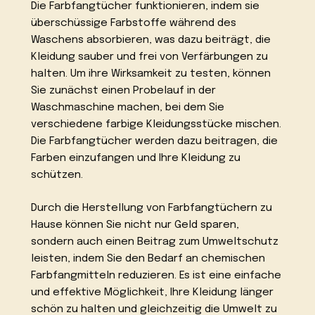
Die Farbfangtücher funktionieren, indem sie
überschüssige Farbstoffe während des
Waschens absorbieren, was dazu beiträgt, die
Kleidung sauber und frei von Verfärbungen zu
halten. Um ihre Wirksamkeit zu testen, können
Sie zunächst einen Probelauf in der
Waschmaschine machen, bei dem Sie
verschiedene farbige Kleidungsstücke mischen.
Die Farbfangtücher werden dazu beitragen, die
Farben einzufangen und Ihre Kleidung zu
schützen.
Durch die Herstellung von Farbfangtüchern zu
Hause können Sie nicht nur Geld sparen,
sondern auch einen Beitrag zum Umweltschutz
leisten, indem Sie den Bedarf an chemischen
Farbfangmitteln reduzieren. Es ist eine einfache
und effektive Möglichkeit, Ihre Kleidung länger
schön zu halten und gleichzeitig die Umwelt zu