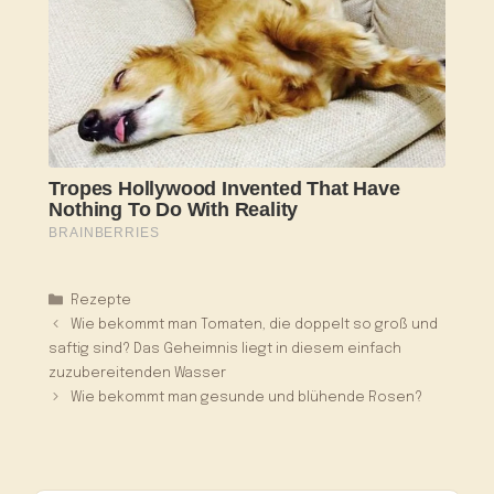
Kategorien
Rezepte
Wie bekommt man Tomaten, die doppelt so groß und
saftig sind? Das Geheimnis liegt in diesem einfach
zuzubereitenden Wasser
Wie bekommt man gesunde und blühende Rosen?