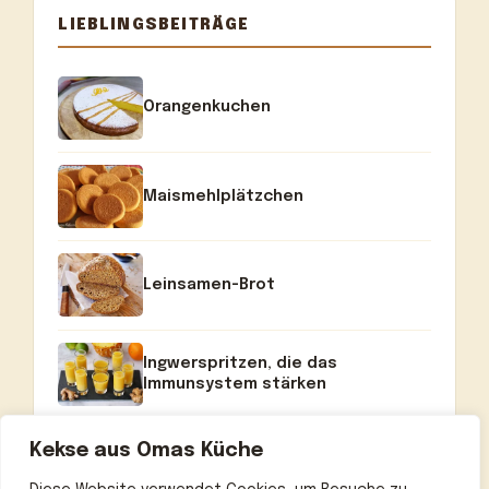
LIEBLINGSBEITRÄGE
Orangenkuchen
Maismehlplätzchen
Leinsamen-Brot
Ingwerspritzen, die das
Immunsystem stärken
Kekse aus Omas Küche