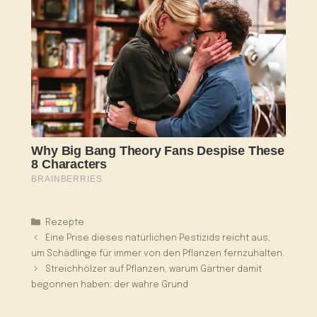
Kategorien
Rezepte
Eine Prise dieses natürlichen Pestizids reicht aus,
um Schädlinge für immer von den Pflanzen fernzuhalten.
Streichhölzer auf Pflanzen, warum Gärtner damit
begonnen haben: der wahre Grund