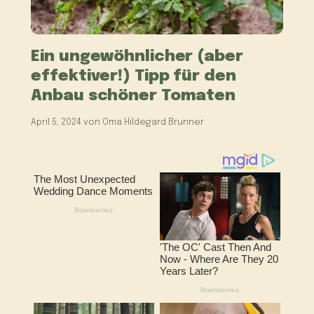
Ein ungewöhnlicher (aber
effektiver!) Tipp für den
Anbau schöner Tomaten
April 5, 2024
von
Oma Hildegard Brunner