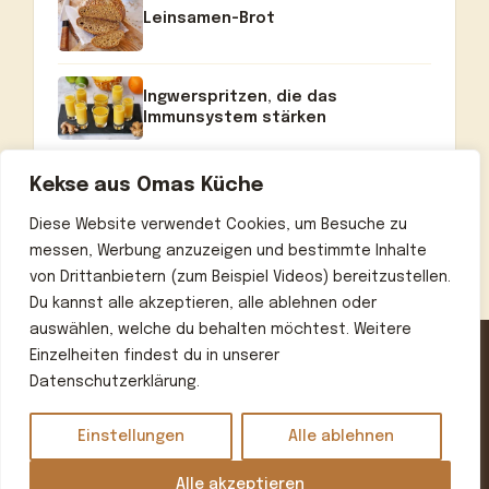
Leinsamen-Brot
Ingwerspritzen, die das
Immunsystem stärken
Kekse aus Omas Küche
Diese Website verwendet Cookies, um Besuche zu
messen, Werbung anzuzeigen und bestimmte Inhalte
von Drittanbietern (zum Beispiel Videos) bereitzustellen.
Du kannst alle akzeptieren, alle ablehnen oder
auswählen, welche du behalten möchtest. Weitere
Einzelheiten findest du in unserer
Datenschutzerklärung.
Home
Über uns
Kontakt
Datenschutzerklärung
Impressum
Einstellungen
Alle ablehnen
© 2026 Omas beste Rezepte
• Erstellt mit
GeneratePress
Alle akzeptieren