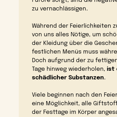
Furore sorgt, sind die negati
zu vernachlässigen.
Während der Feierlichkeiten
von uns alles Nötige, um schö
der Kleidung über die Geschen
festlichen Menüs muss währen
Doch aufgrund der zu fettige
Tage hinweg wiederholen,
ist
schädlicher Substanzen
.
Viele beginnen nach den Feiert
eine Möglichkeit, alle Giftst
der Festtage im Körper anges