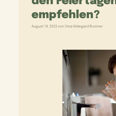
den Feiertagen
empfehlen?
August 14, 2023
von
Oma Hildegard Brunner