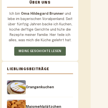
ÜBER UNS
Ich bin
Oma Hildegard Brunner
und
lebe im bayerischen Voralpenland. Seit
über fünfzig Jahren backe ich Kuchen,
koche deftige Gerichte und hüte die
Rezepte meiner Familie. Hier teile ich
alles, was mich die Küche gelehrt hat.
MEINE GESCHICHTE LESEN
LIEBLINGSBEITRÄGE
Orangenkuchen
Maismehlplätzchen