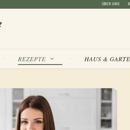
ÜBER UNS
e
REZEPTE
HAUS & GART